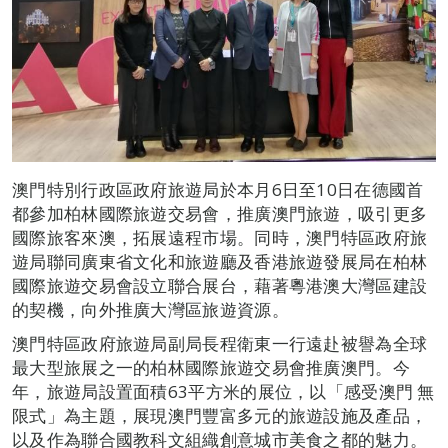
澳門特別行政區政府旅遊局於本月6日至10日在德國首
都參加柏林國際旅遊交易會，推廣澳門旅遊，吸引更多
國際旅客來澳，拓展遠程市場。同時，澳門特區政府旅
遊局聯同廣東省文化和旅遊廳及香港旅遊發展局在柏林
國際旅遊交易會設立聯合展台，藉著粵港澳大灣區建設
的契機，向外推廣大灣區旅遊資源。
澳門特區政府旅遊局副局長程衛東一行遠赴被譽為全球
最大型旅展之一的柏林國際旅遊交易會推廣澳門。今
年，旅遊局設置面積63平方米的展位，以「感受澳門 無
限式」為主題，展現澳門豐富多元的旅遊設施及產品，
以及作為聯合國教科文組織創意城市美食之都的魅力。