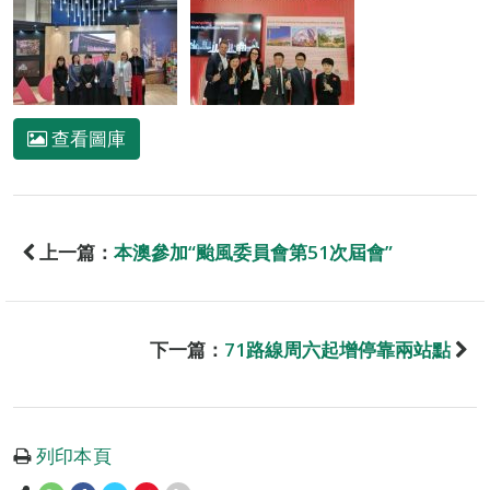
查看圖庫
上一篇：
本澳參加“颱風委員會第51次屆會”
下一篇：
71路線周六起增停靠兩站點
列印本頁