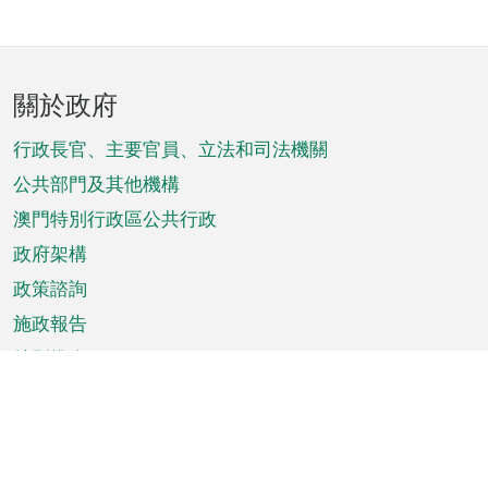
頁
關於政府
腳
菜
行政長官、主要官員、立法和司法機關
單
公共部門及其他機構
澳門特別行政區公共行政
政府架構
政策諮詢
施政報告
特別推介
澳門資訊
天氣