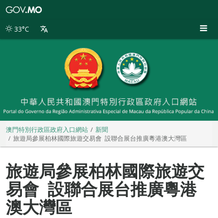
澳
門
特
33°C
別
行
政
區
政
府
入
口
網
站
澳門特別行政區政府入口網站
新聞
旅遊局參展柏林國際旅遊交易會 設聯合展台推廣粵港澳大灣區
旅遊局參展柏林國際旅遊交
易會 設聯合展台推廣粵港
澳大灣區