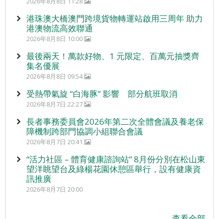
2026年8月8日 11:28
港珠澳大橋澳門跨境貨物轉運站啟用三周年 助力
港澳物流高效聯通
2026年8月8日 10:00
最後兩天！萬款好物、1 元限定、百萬元抽獎齊
集名優展
2026年8月8日 09:54
受熱帶氣旋 “白海豚” 影響 部分航班取消
2026年8月7日 22:27
長者事務委員會2026年第二次全體會議及養老保
障機制跨部門協調小組聯合會議
2026年8月7日 20:41
“活力社區 – 體育健康諮詢站” 8月份分別在松山東
望洋眺望台及綠楊花園休憩區舉行，設有健康資
訊推廣
2026年8月7日 20:00
查看全部