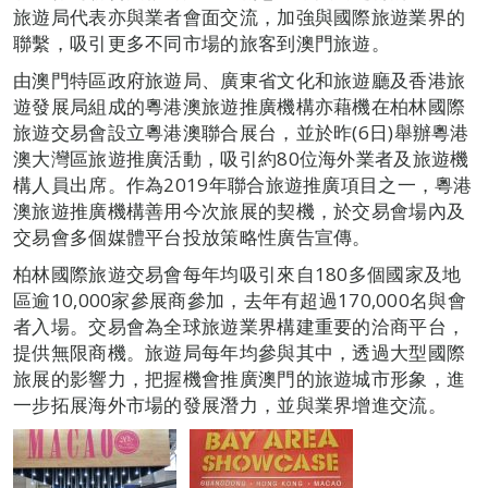
旅遊局代表亦與業者會面交流，加強與國際旅遊業界的
聯繫，吸引更多不同市場的旅客到澳門旅遊。
由澳門特區政府旅遊局、廣東省文化和旅遊廳及香港旅
遊發展局組成的粵港澳旅遊推廣機構亦藉機在柏林國際
旅遊交易會設立粵港澳聯合展台，並於昨(6日)舉辦粵港
澳大灣區旅遊推廣活動，吸引約80位海外業者及旅遊機
構人員出席。作為2019年聯合旅遊推廣項目之一，粵港
澳旅遊推廣機構善用今次旅展的契機，於交易會場內及
交易會多個媒體平台投放策略性廣告宣傳。
柏林國際旅遊交易會每年均吸引來自180多個國家及地
區逾10,000家參展商參加，去年有超過170,000名與會
者入場。交易會為全球旅遊業界構建重要的洽商平台，
提供無限商機。旅遊局每年均參與其中，透過大型國際
旅展的影響力，把握機會推廣澳門的旅遊城市形象，進
一步拓展海外市場的發展潛力，並與業界增進交流。