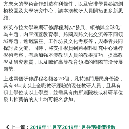
方未來的學術合作創造有利條件，以及安排學員參訪劍
橋校園及大學研究中心，讓本澳教研人員開拓更多新思
維。
科英布拉大學暑期研修課程則以“發展、領袖與全球化”
為主題，內容涵蓋教育學、跨國與跨文化交流等不同領
域專題，透過講座、工作坊及文化考察等，與學者共­­同
探討及交流。同時，將安排學員到跨學科研究中心進行
學術考察，有助加強本澳教研人員的教學技巧、提高教
學及研究素質，以及瞭解高等教育領域的國際前沿發展
趨勢。
上述兩個研修課程名額各20個，凡持澳門居民身份證，
具有3年或以上全職教研經驗的現任教研人員，且具有
碩士學位或以上學歷，並需具有由所屬院校或科研單位
發出推薦信的人士均可報名參加。
上一篇：
2018年11月至2019年1月住宅樓價指數