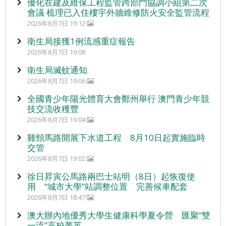
優化在建及維保工程監管跨部門協調小組第二次
會議 梳理已入住樓宇外牆維修防火安全監管流程
2026年8月7日 19:12
衛生局接獲1例流感重症報告
2026年8月7日 19:08
衛生局滅蚊通知
2026年8月7日 19:06
全國青少年陽光體育大會鄭州舉行 澳門青少年競
技交流收穫豐
2026年8月7日 19:04
雞頸馬路開展下水道工程 8月10日起實施臨時
交管
2026年8月7日 19:02
徐日昇寅公馬路兩巴士站明（8日）起恢復使
用 “城市大學”站調整位置 完善候車配套
2026年8月7日 18:47
澳大辦內地優秀大學生健康科學夏令營 匯聚“雙
一流”高校菁英