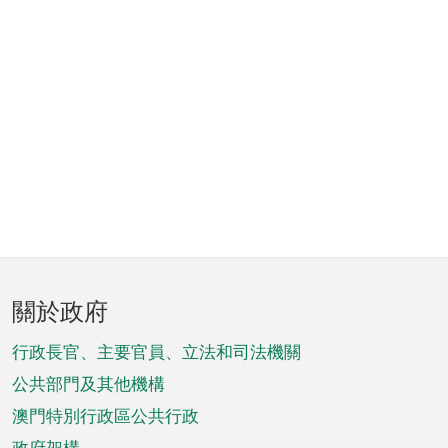
頁
關於政府
腳
菜
行政長官、主要官員、立法和司法機關
單
公共部門及其他機構
澳門特別行政區公共行政
政府架構