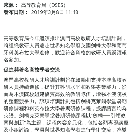
來源：
高等教育局（DSES）
發布日期：
2019年3月8日 11:48
高等教育局今年繼續推出澳門高校教研人才培訓計劃，
將組織教研人員遠赴世界知名學府英國劍橋大學和葡萄
牙科英布拉大學進修，歡迎符合資格的教研人員踴躍報
名參加。
促進與著名高校學者交流
澳門高校教研人才培訓計劃旨在鼓勵和支持本澳高校教
研人員持續進修，提升其科研水平和教學專業能力，從
而為本澳院校組建優質高效的教研隊伍，增強本澳院校
的整體競爭力。該項培訓計劃包括劍橋克萊爾學堂暑期
研修課程和科英布拉大學暑期研修課程，授課語言均為
英語。劍橋克萊爾學堂暑期研修課程以“劍橋──引領教
育與創新”為主題，課程內容多元化，包括各類專題講座
及小組討論，學員與世界知名學者進行學術交流，為雙