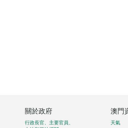
頁
關於政府
澳門
腳
菜
行政長官、主要官員、
天氣