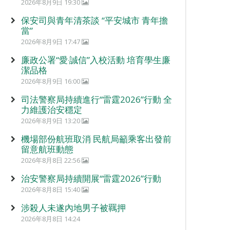
2026年8月9日 19:30
保安司與青年清茶談 “平安城市 青年擔
當”
2026年8月9日 17:47
廉政公署“愛‧誠信”入校活動 培育學生廉
潔品格
2026年8月9日 16:00
司法警察局持續進行“雷霆2026”行動 全
力維護治安穩定
2026年8月9日 13:20
機場部份航班取消 民航局籲乘客出發前
留意航班動態
2026年8月8日 22:56
治安警察局持續開展“雷霆2026”行動
2026年8月8日 15:40
涉殺人未遂內地男子被羈押
2026年8月8日 14:24