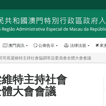
澳門資訊
公佈告示
法律法規
來
司司長梁維特主持社會協調常設委員會全體大會會議
梁維特主持社會
全體大會會議