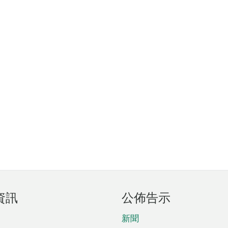
資訊
公佈告示
新聞