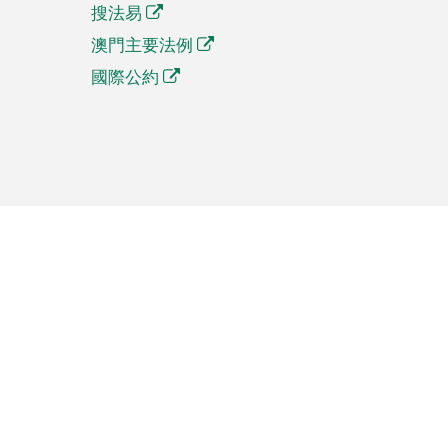
搜法易
澳門主要法例
國際公約