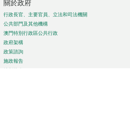
關於政府
腳
菜
行政長官、主要官員、立法和司法機關
單
公共部門及其他機構
澳門特別行政區公共行政
政府架構
政策諮詢
施政報告
特別推介
澳門資訊
天氣
交通
公眾假期
文娛康體