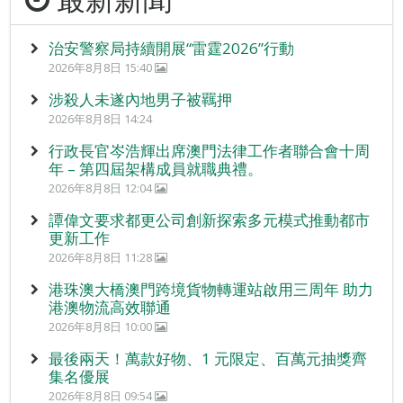
治安警察局持續開展“雷霆2026”行動
2026年8月8日 15:40
涉殺人未遂內地男子被羈押
2026年8月8日 14:24
行政長官岑浩輝出席澳門法律工作者聯合會十周
年 – 第四屆架構成員就職典禮。
2026年8月8日 12:04
譚偉文要求都更公司創新探索多元模式推動都市
更新工作
2026年8月8日 11:28
港珠澳大橋澳門跨境貨物轉運站啟用三周年 助力
港澳物流高效聯通
2026年8月8日 10:00
最後兩天！萬款好物、1 元限定、百萬元抽獎齊
集名優展
2026年8月8日 09:54