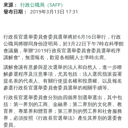
來源：
行政公職局（SAFP）
發布日期：
2019年3月13日 17:31
行政長官選舉委員會委員選舉將於6月16日舉行，行政
公職局將聯同身份證明局，於3月22日下午7時在科學館
會議廳，舉辦“2019行政長官選舉委員會委員選舉程序
講解會”，無需報名，歡迎各相關人士準時出席。
講解會讓有意參與是次選舉的法人和自然人，進一步瞭
解參選程序及注意事項，尤其包括：法人選民指派簽署
提名表的代表人、有關行使提名權和投票權、以及報名
參選行政長官選舉委員會委員選舉的相關手續等。
行政長官選舉委員會分別由四個界別選舉選出，其中包
括：第一界別的工商、金融界；第二界別的文化界、教
育界、專業界和體育界；第三界別的勞工界和社會服務
界，必須按照《行政長官選舉法》產生其界別的選委會
委員。