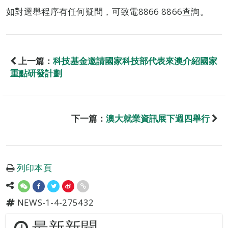
如對選舉程序有任何疑問，可致電8866 8866查詢。
上一篇：
科技基金邀請國家科技部代表來澳介紹國家
重點研發計劃
下一篇：
澳大就業資訊展下週四舉行
列印本頁
NEWS-1-4-275432
最新新聞