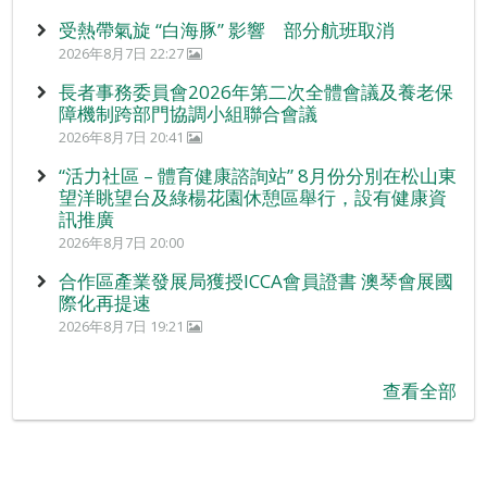
受熱帶氣旋 “白海豚” 影響 部分航班取消
2026年8月7日 22:27
長者事務委員會2026年第二次全體會議及養老保
障機制跨部門協調小組聯合會議
2026年8月7日 20:41
“活力社區 – 體育健康諮詢站” 8月份分別在松山東
望洋眺望台及綠楊花園休憩區舉行，設有健康資
訊推廣
2026年8月7日 20:00
合作區產業發展局獲授ICCA會員證書 澳琴會展國
際化再提速
2026年8月7日 19:21
查看全部