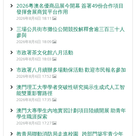
2026粵澳名優商品展今開幕 簽署49份合作項目
發揮會展商貿平台作用
2026年8月6日 18:11
三場公共街市攤位公開競投解釋會逾三百三十人
參與
2026年8月6日 18:09
市政署茶文化館八月活動
2026年8月6日 18:03
市政署八月續辦多場動保活動 歡迎市民報名參加
2026年8月6日 17:52
澳門理工大學學者突破性研究揭示生成式人工智
能雙重影響路徑
2026年8月6日 17:35
澳門大專學生內地實習計劃項目陸續開展 助青年
學生職涯探索
2026年8月6日 17:27
教青局聯動消防局走進校園 跨部門築牢青少年