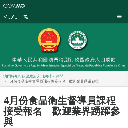
澳
門
特
30°C
別
行
政
區
政
府
入
口
網
站
澳門特別行政區政府入口網站
新聞
4月份食品衛生督導員課程接受報名 歡迎業界踴躍參與
4月份食品衛生督導員課程
接受報名 歡迎業界踴躍參
與