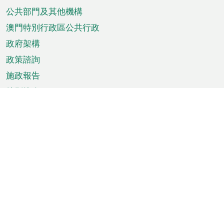
單
公共部門及其他機構
澳門特別行政區公共行政
政府架構
政策諮詢
施政報告
特別推介
澳門資訊
天氣
交通
公眾假期
文娛康體
城市資訊
澳門便覽