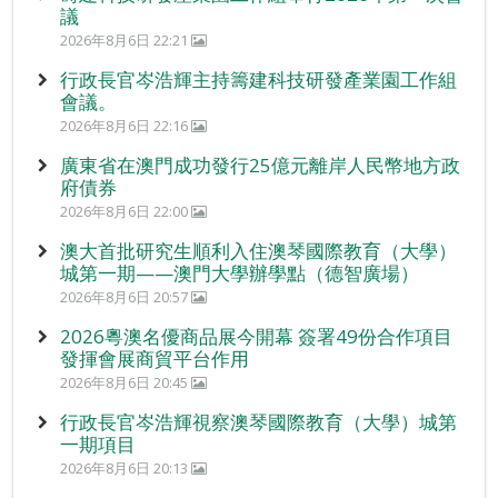
議
2026年8月6日 22:21
行政長官岑浩輝主持籌建科技研發產業園工作組
會議。
2026年8月6日 22:16
廣東省在澳門成功發行25億元離岸人民幣地方政
府債券
2026年8月6日 22:00
澳大首批研究生順利入住澳琴國際教育（大學）
城第一期——澳門大學辦學點（德智廣場）
2026年8月6日 20:57
2026粵澳名優商品展今開幕 簽署49份合作項目
發揮會展商貿平台作用
2026年8月6日 20:45
行政長官岑浩輝視察澳琴國際教育（大學）城第
一期項目
2026年8月6日 20:13