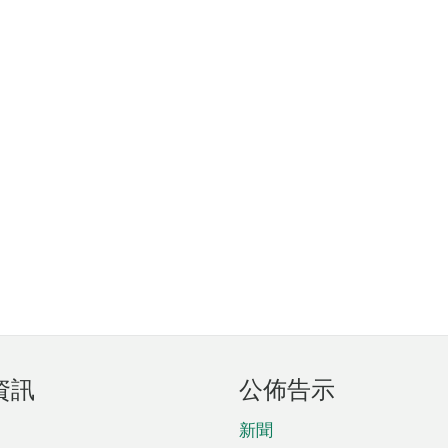
資訊
公佈告示
新聞