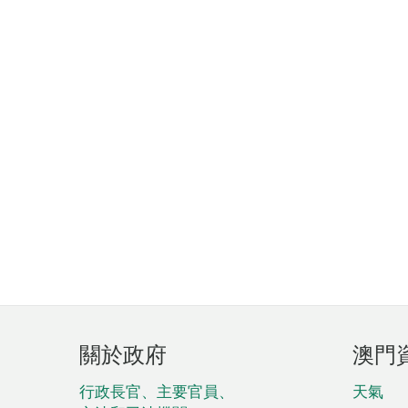
頁
關於政府
澳門
腳
菜
行政長官、主要官員、
天氣