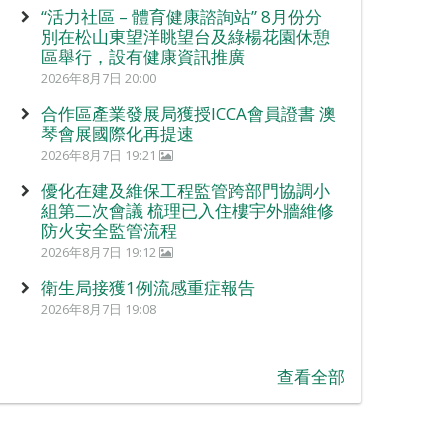
“活力社區 – 體育健康諮詢站” 8月份分
別在松山東望洋眺望台及綠楊花園休憩
區舉行，設有健康資訊推廣
2026年8月7日 20:00
合作區產業發展局獲授ICCA會員證書 澳
琴會展國際化再提速
2026年8月7日 19:21
優化在建及維保工程監管跨部門協調小
組第二次會議 梳理已入住樓宇外牆維修
防火安全監管流程
2026年8月7日 19:12
衛生局接獲1例流感重症報告
2026年8月7日 19:08
查看全部