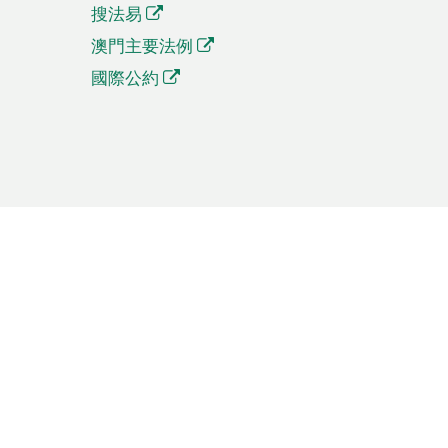
搜法易
澳門主要法例
國際公約