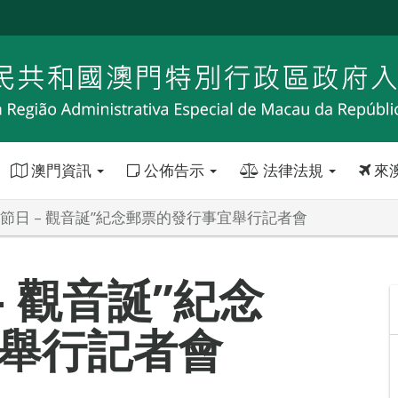
澳門資訊
公佈告示
法律法規
來
“節日 – 觀音誕”紀念郵票的發行事宜舉行記者會
– 觀音誕”紀念
舉行記者會