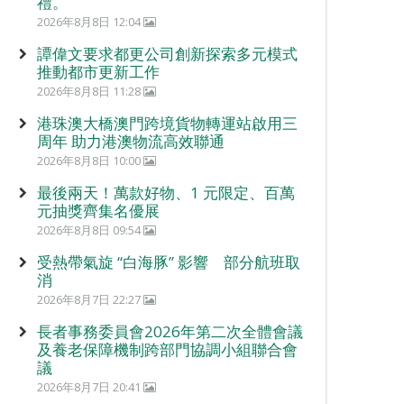
禮。
2026年8月8日 12:04
譚偉文要求都更公司創新探索多元模式
推動都市更新工作
2026年8月8日 11:28
港珠澳大橋澳門跨境貨物轉運站啟用三
周年 助力港澳物流高效聯通
2026年8月8日 10:00
最後兩天！萬款好物、1 元限定、百萬
元抽獎齊集名優展
2026年8月8日 09:54
受熱帶氣旋 “白海豚” 影響 部分航班取
消
2026年8月7日 22:27
長者事務委員會2026年第二次全體會議
及養老保障機制跨部門協調小組聯合會
議
2026年8月7日 20:41