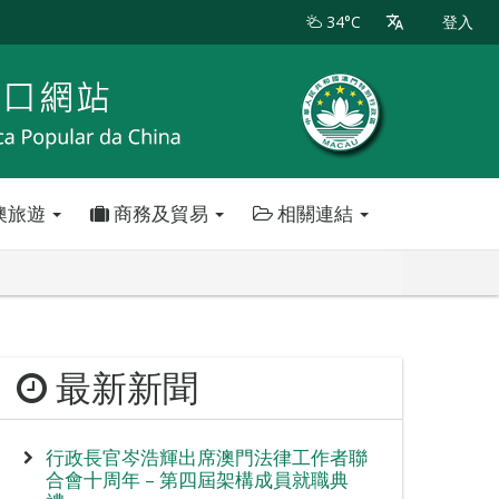
34°C
登入
澳旅遊
商務及貿易
相關連結
最新新聞
行政長官岑浩輝出席澳門法律工作者聯
合會十周年 – 第四屆架構成員就職典