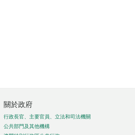
頁
關於政府
腳
菜
行政長官、主要官員、立法和司法機關
單
公共部門及其他機構