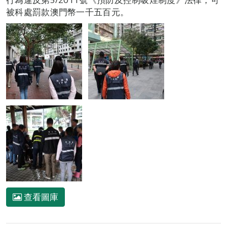
被科處罰款澳門幣一千五百元。
查看圖庫