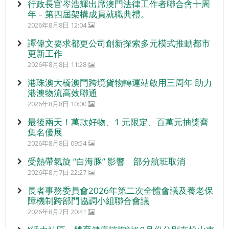
行政長官岑浩輝出席澳門法律工作者聯合會十周
年 – 第四屆架構成員就職典禮。
2026年8月8日 12:04
譚偉文要求都更公司創新探索多元模式推動都市
更新工作
2026年8月8日 11:28
港珠澳大橋澳門跨境貨物轉運站啟用三周年 助力
港澳物流高效聯通
2026年8月8日 10:00
最後兩天！萬款好物、1 元限定、百萬元抽獎齊
集名優展
2026年8月8日 09:54
受熱帶氣旋 “白海豚” 影響 部分航班取消
2026年8月7日 22:27
長者事務委員會2026年第二次全體會議及養老保
障機制跨部門協調小組聯合會議
2026年8月7日 20:41