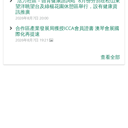
“活力社區 – 體育健康諮詢站” 8月份分別在松山東
望洋眺望台及綠楊花園休憩區舉行，設有健康資
訊推廣
2026年8月7日 20:00
合作區產業發展局獲授ICCA會員證書 澳琴會展國
際化再提速
2026年8月7日 19:21
查看全部