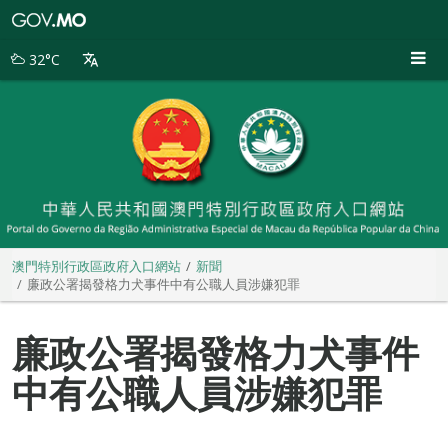
澳
門
特
32°C
別
行
政
區
政
府
入
口
網
站
澳門特別行政區政府入口網站
新聞
廉政公署揭發格力犬事件中有公職人員涉嫌犯罪
廉政公署揭發格力犬事件
中有公職人員涉嫌犯罪