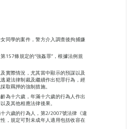
侵女同學的案件，警方介入調查後拘捕嫌
157條規定的“強姦罪”，根據法例規
性及實際情況，尤其當中顯示的預謀以及
犯逃避法律制裁及繼續作出犯罪行為，經
犯採取羈押的強制措施。
年齡為十六歲，年滿十六歲的行為人作出
，以及其他相應法律後果。
六歲的行為人，第2/2007號法律《違
重性，規定可對未成年人適用包括收容在