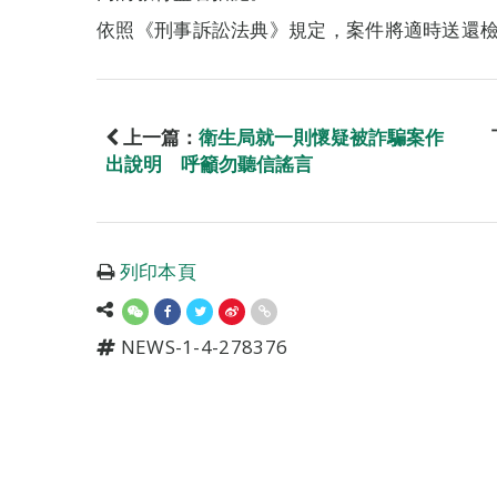
依照《刑事訴訟法典》規定，案件將適時送還
上一篇：
衛生局就一則懷疑被詐騙案作
出說明 呼籲勿聽信謠言
列印本頁
NEWS-1-4-278376