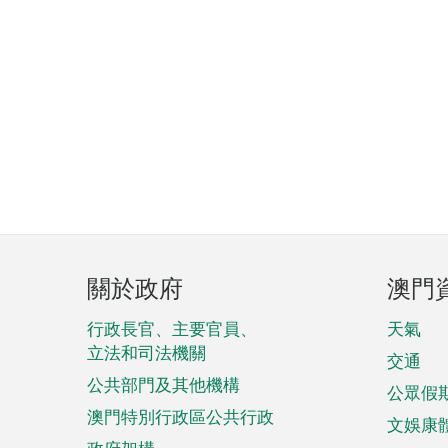
頁
關於政府
澳門
腳
菜
行政長官、主要官員、
天氣
立法和司法機關
單
交通
公共部門及其他機構
公眾假
澳門特別行政區公共行政
文娛康