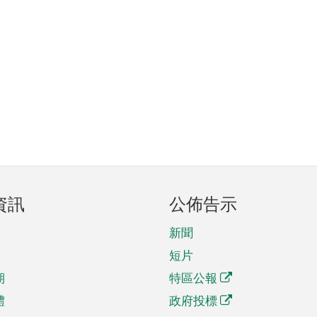
資訊
公佈告示
新聞
短片
期
特區公報
體
政府投標