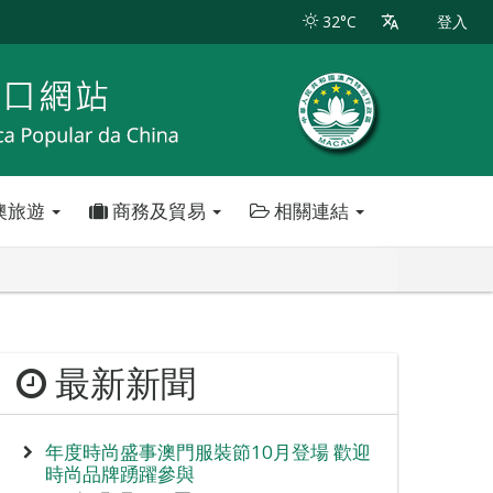
32°C
登入
澳旅遊
商務及貿易
相關連結
最新新聞
年度時尚盛事澳門服裝節10月登場 歡迎
時尚品牌踴躍參與