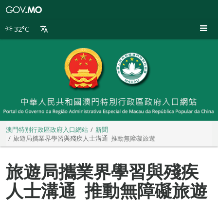
澳
門
特
32°C
別
行
政
區
政
府
入
口
網
站
澳門特別行政區政府入口網站
新聞
旅遊局攜業界學習與殘疾人士溝通 推動無障礙旅遊
旅遊局攜業界學習與殘疾
人士溝通 推動無障礙旅遊