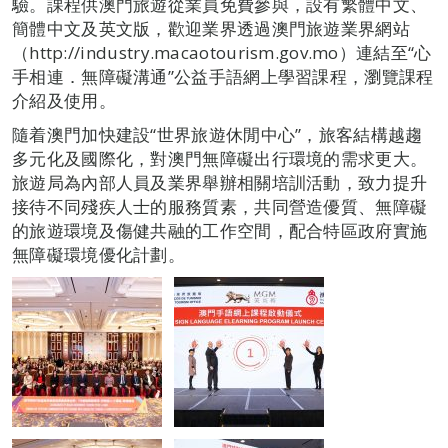
驗。課程供澳門旅遊從業員免費參與，設有繁體中文、
簡體中文及英文版，歡迎業界透過澳門旅遊業界網站
（http://industry.macaotourism.gov.mo）連結至“心
手相連．無障礙溝通”公益手語網上學習課程，瀏覽課程
介紹及使用。
隨着澳門加快建設“世界旅遊休閒中心”，旅客結構越趨
多元化及國際化，對澳門無障礙出行環境的需求更大。
旅遊局為內部人員及業界舉辦相關培訓活動，致力提升
接待不同殘疾人士的服務質素，共同營造優質、無障礙
的旅遊環境及傷健共融的工作空間，配合特區政府實施
無障礙環境優化計劃。