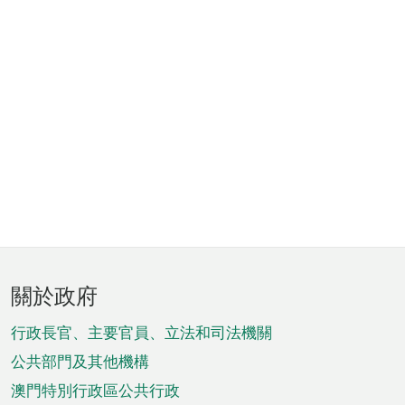
頁
關於政府
腳
菜
行政長官、主要官員、立法和司法機關
單
公共部門及其他機構
澳門特別行政區公共行政