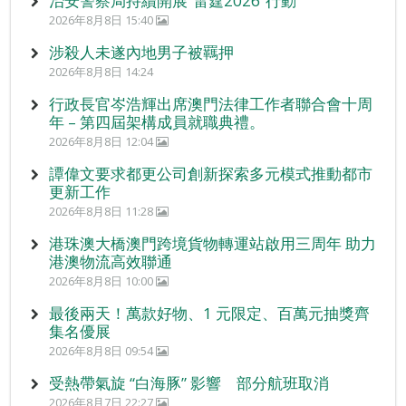
治安警察局持續開展“雷霆2026”行動
2026年8月8日 15:40
涉殺人未遂內地男子被羈押
2026年8月8日 14:24
行政長官岑浩輝出席澳門法律工作者聯合會十周
年 – 第四屆架構成員就職典禮。
2026年8月8日 12:04
譚偉文要求都更公司創新探索多元模式推動都市
更新工作
2026年8月8日 11:28
港珠澳大橋澳門跨境貨物轉運站啟用三周年 助力
港澳物流高效聯通
2026年8月8日 10:00
最後兩天！萬款好物、1 元限定、百萬元抽獎齊
集名優展
2026年8月8日 09:54
受熱帶氣旋 “白海豚” 影響 部分航班取消
2026年8月7日 22:27