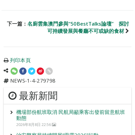
下一篇：
名廚雲集澳門參與“50BestTalks論壇” 探討
可持續發展與餐廳不可或缺的食材
列印本頁
NEWS-1-4-279798
最新新聞
機場部份航班取消 民航局籲乘客出發前留意航班
動態
2026年8月8日 22:56