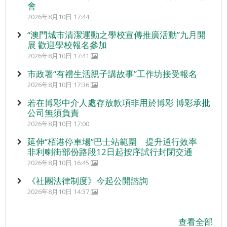
會
2026年8月10日 17:44
“澳門城市清潔運動之學校宣傳推廣活動”九月開
展 歡迎學校報名參加
2026年8月10日 17:41
市政署“有禮生活親子講故事”工作坊接受報名
2026年8月10日 17:36
若在博彩中介人處存放款項非用於博彩 博彩承批
公司無須負責
2026年8月10日 17:00
延伸“栢港停車場”巴士站範圍 提升通行效率
非利喇街部份路段12日起按序試行封閉交通
2026年8月10日 16:45
《社團法律制度》今起公開諮詢
2026年8月10日 14:37
查看全部