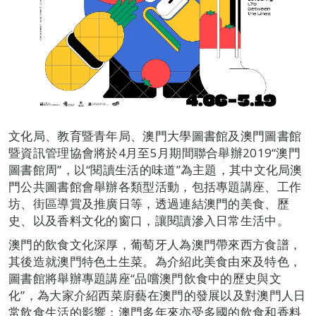
文化局、教育暨青年局、澳門大學圖書館及澳門圖書館
暨資訊管理協會將於4月至5月期間聯合舉辦2019“澳門
圖書館周”，以“閱讀生活的味道”為主題，其中文化局澳
門公共圖書館會舉辦各類型活動，包括專題講座、工作
坊、街區導賞及推廣日等，透過連結澳門的美食、歷
史、以及香料文化的窗口，讓閱讀滲入日常生活中。
澳門的飲食文化深厚，葡萄牙人為澳門帶來西方食譜，
其後造就澳門特色土生菜。為介紹此美食由來及特色，
圖書館將舉辦專題講座“品嚐澳門飲食中的歷史與文
化”，為大家介紹西菜廚藝在澳門的發展以及對澳門人日
常飲食生活的影響；澳門多年來亦受多國的飲食和香料