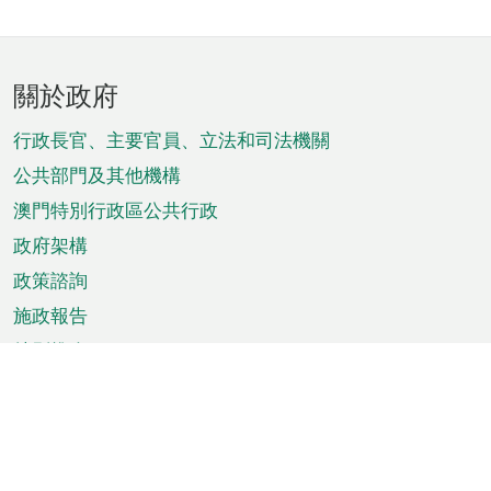
頁
關於政府
腳
菜
行政長官、主要官員、立法和司法機關
單
公共部門及其他機構
澳門特別行政區公共行政
政府架構
政策諮詢
施政報告
特別推介
澳門資訊
天氣
交通