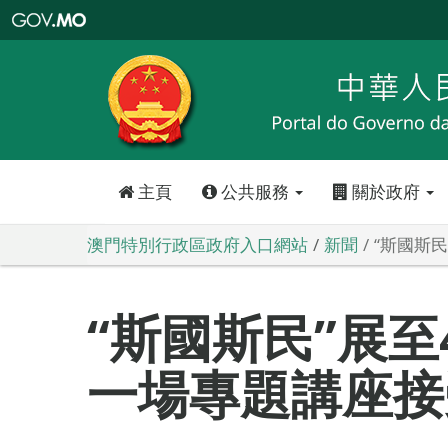
澳
門
特
別
行
政
區
政
府
入
口
網
站
主頁
公共服務
關於政府
澳門特別行政區政府入口網站
新聞
“斯國斯
“斯國斯民”展至
一場專題講座接