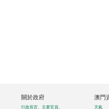
頁
關於政府
澳門
腳
菜
行政長官、主要官員、
天氣