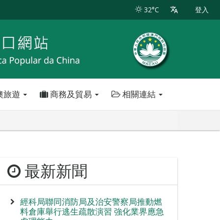
32°C
登入
澳旅遊
商務及貿易
相關連結
最新新聞
經科局聯同消防局及治安警察局推動燃
料倉庫舉行逃生疏散演習 強化業界應急