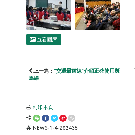
查看圖庫
上一篇：
“交通最前線”介紹正確使用斑
馬線
列印本頁
NEWS-1-4-282435