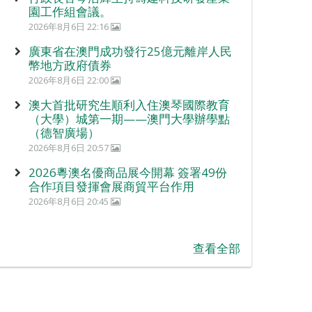
園工作組會議。
2026年8月6日 22:16
廣東省在澳門成功發行25億元離岸人民
幣地方政府債券
2026年8月6日 22:00
澳大首批研究生順利入住澳琴國際教育
（大學）城第一期——澳門大學辦學點
（德智廣場）
2026年8月6日 20:57
2026粵澳名優商品展今開幕 簽署49份
合作項目發揮會展商貿平台作用
2026年8月6日 20:45
查看全部