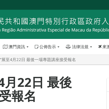
澳門資訊
公佈告示
法律法規
來
民”展至4月22日 最後一場專題講座接受報名
4月22日 最後
受報名