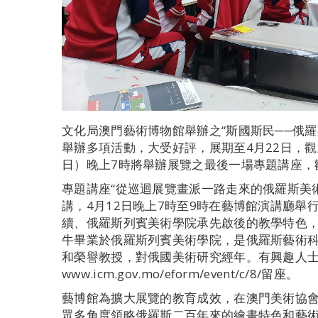
文化局澳門藝術博物館舉辦之“斯國斯民──俄
舉辦多項活動，大受好評，展期至4月22日，觀
日）晚上7時將舉辦展覽之最後一場專題講座，
專題講座“從巡迴展覽畫派一路走來的俄羅斯美
講，4月12日晚上7時至9時在藝博館演講廳舉
續、俄羅斯列賓美術學院承先啟後的教學特色
牛畢業於俄羅斯列賓美術學院，是俄羅斯藝術
和榮譽教授，對俄國美術研究經年。有興趣人
www.icm.gov.mo/eform/event/c/8/留座。
藝博館為擴大展覽的教育成效，在澳門美術協
眾多角度領略俄羅斯二百年來的繪畫特色和藝術