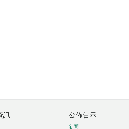
資訊
公佈告示
新聞