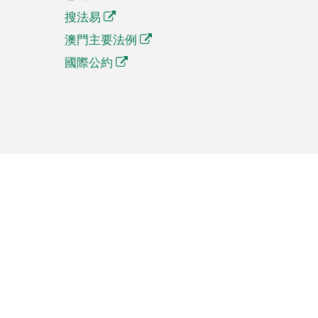
搜法易
澳門主要法例
國際公約