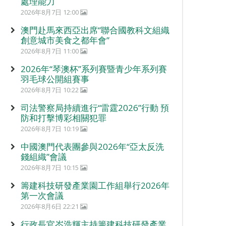
處理能力
2026年8月7日 12:00
澳門赴馬來西亞出席“聯合國教科文組織
創意城市美食之都年會”
2026年8月7日 11:00
2026年“琴澳杯”系列賽暨青少年系列賽
羽毛球公開組賽事
2026年8月7日 10:22
司法警察局持續進行“雷霆2026”行動 預
防和打擊博彩相關犯罪
2026年8月7日 10:19
中國澳門代表團參與2026年“亞太反洗
錢組織”會議
2026年8月7日 10:15
籌建科技研發產業園工作組舉行2026年
第一次會議
2026年8月6日 22:21
行政長官岑浩輝主持籌建科技研發產業