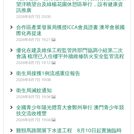
望洋眺望台及綠楊花園休憩區舉行，設有健康資
訊推廣
2026年8月7日 20:00
合作區產業發展局獲授ICCA會員證書 澳琴會展國
際化再提速
2026年8月7日 19:21
優化在建及維保工程監管跨部門協調小組第二次
會議 梳理已入住樓宇外牆維修防火安全監管流程
2026年8月7日 19:12
衛生局接獲1例流感重症報告
2026年8月7日 19:08
衛生局滅蚊通知
2026年8月7日 19:06
全國青少年陽光體育大會鄭州舉行 澳門青少年競
技交流收穫豐
2026年8月7日 19:04
雞頸馬路開展下水道工程 8月10日起實施臨時