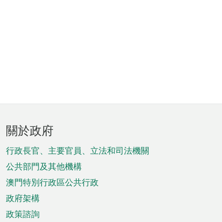
頁
關於政府
腳
菜
行政長官、主要官員、立法和司法機關
單
公共部門及其他機構
澳門特別行政區公共行政
政府架構
政策諮詢