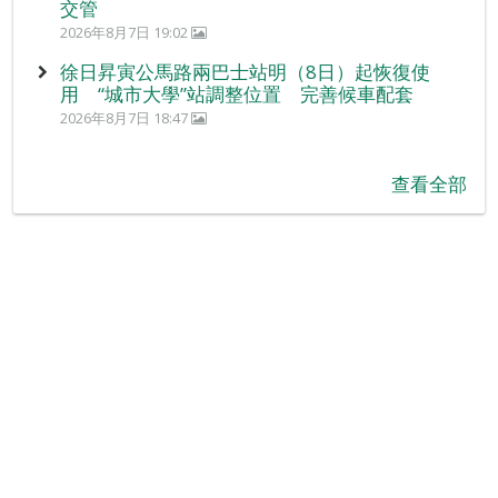
交管
2026年8月7日 19:02
徐日昇寅公馬路兩巴士站明（8日）起恢復使
用 “城市大學”站調整位置 完善候車配套
2026年8月7日 18:47
查看全部