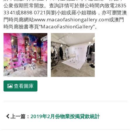
公衆假期照常開放。查詢詳情可於辦公時間內致電2835
3341或8898 0721與劉小姐或羅小姐聯絡，亦可瀏覽澳
門時尚廊網站www.macaofashiongallery.com或澳門
時尚廊臉書專頁“MacaoFashionGallery”。
查看圖庫
上一篇：
2019年2月份物業按揭貸款統計