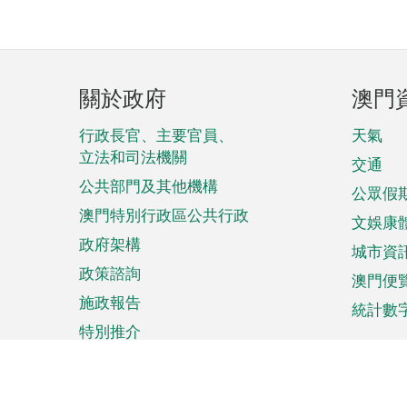
頁
關於政府
澳門
腳
菜
行政長官、主要官員、
天氣
立法和司法機關
單
交通
公共部門及其他機構
公眾假
澳門特別行政區公共行政
文娛康
政府架構
城市資
政策諮詢
澳門便
施政報告
統計數
特別推介
來澳旅遊
商務