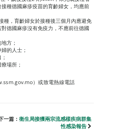
曾接種德國麻疹疫苗的育齡婦女，均應前
接種，育齡婦女於接種後三個月內應避免
若對德國麻疹沒有免疫力，不應前往德國
的地方；
孕婦的人士；
口；
醫療場所；
.ssm.gov.mo）或致電熱線電話
下一篇：
衛生局接獲兩宗流感樣疾病群集
性感染報告