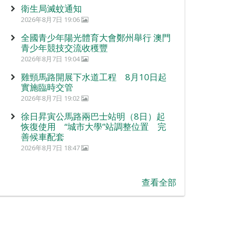
衛生局滅蚊通知
2026年8月7日 19:06
全國青少年陽光體育大會鄭州舉行 澳門
青少年競技交流收穫豐
2026年8月7日 19:04
雞頸馬路開展下水道工程 8月10日起
實施臨時交管
2026年8月7日 19:02
徐日昇寅公馬路兩巴士站明（8日）起
恢復使用 “城市大學”站調整位置 完
善候車配套
2026年8月7日 18:47
查看全部