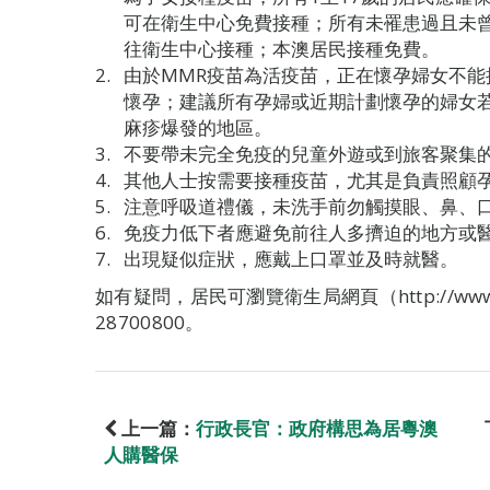
可在衛生中心免費接種；所有未罹患過且未
往衛生中心接種；本澳居民接種免費。
由於MMR疫苗為活疫苗，正在懷孕婦女不能
懷孕；建議所有孕婦或近期計劃懷孕的婦女
麻疹爆發的地區。
不要帶未完全免疫的兒童外遊或到旅客聚集
其他人士按需要接種疫苗，尤其是負責照顧
注意呼吸道禮儀，未洗手前勿觸摸眼、鼻、
免疫力低下者應避免前往人多擠迫的地方或
出現疑似症狀，應戴上口罩並及時就醫。
如有疑問，居民可瀏覽衛生局網頁（http://www
28700800。
上一篇：
行政長官：政府構思為居粵澳
人購醫保