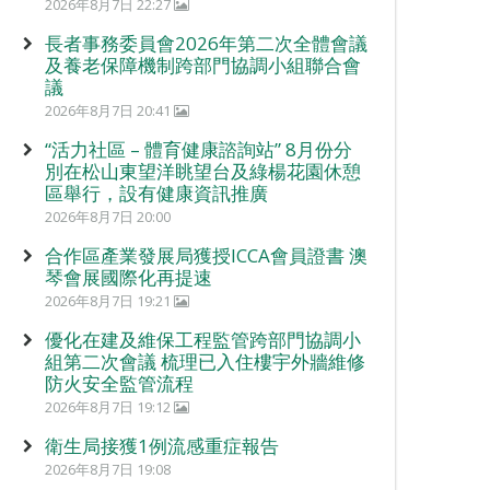
2026年8月7日 22:27
長者事務委員會2026年第二次全體會議
及養老保障機制跨部門協調小組聯合會
議
2026年8月7日 20:41
“活力社區 – 體育健康諮詢站” 8月份分
別在松山東望洋眺望台及綠楊花園休憩
區舉行，設有健康資訊推廣
2026年8月7日 20:00
合作區產業發展局獲授ICCA會員證書 澳
琴會展國際化再提速
2026年8月7日 19:21
優化在建及維保工程監管跨部門協調小
組第二次會議 梳理已入住樓宇外牆維修
防火安全監管流程
2026年8月7日 19:12
衛生局接獲1例流感重症報告
2026年8月7日 19:08