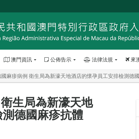
澳門資訊
公佈告示
法律法規
來
德國麻疹病例 衛生局為新濠天地酒店的懷孕員工安排檢測德
 衛生局為新濠天地
檢測德國麻疹抗體