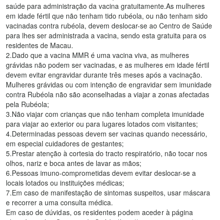
saúde para administração da vacina gratuitamente.As mulheres
em idade fértil que não tenham tido rubéola, ou não tenham sido
vacinadas contra rubéola, devem deslocar-se ao Centro de Saúde
para lhes ser administrada a vacina, sendo esta gratuita para os
residentes de Macau.
2.Dado que a vacina MMR é uma vacina viva, as mulheres
grávidas não podem ser vacinadas, e as mulheres em idade fértil
devem evitar engravidar durante três meses após a vacinação.
Mulheres grávidas ou com intenção de engravidar sem imunidade
contra Rubéola não são aconselhadas a viajar a zonas afectadas
pela Rubéola;
3.Não viajar com crianças que não tenham completa imunidade
para viajar ao exterior ou para lugares lotados com visitantes;
4.Determinadas pessoas devem ser vacinas quando necessário,
em especial cuidadores de gestantes;
5.Prestar atenção à cortesia do tracto respiratório, não tocar nos
olhos, nariz e boca antes de lavar as mãos;
6.Pessoas imuno-comprometidas devem evitar deslocar-se a
locais lotados ou instituições médicas;
7.Em caso de manifestação de sintomas suspeitos, usar máscara
e recorrer a uma consulta médica.
Em caso de dúvidas, os residentes podem aceder à página