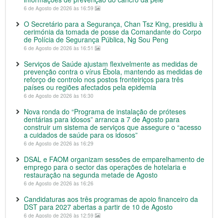
6 de Agosto de 2026 às 16:59
O Secretário para a Segurança, Chan Tsz King, presidiu à
cerimónia da tomada de posse da Comandante do Corpo
de Polícia de Segurança Pública, Ng Sou Peng
6 de Agosto de 2026 às 16:51
Serviços de Saúde ajustam flexivelmente as medidas de
prevenção contra o vírus Ébola, mantendo as medidas de
reforço de controlo nos postos fronteiriços para três
países ou regiões afectados pela epidemia
6 de Agosto de 2026 às 16:30
Nova ronda do “Programa de instalação de próteses
dentárias para idosos” arranca a 7 de Agosto para
construir um sistema de serviços que assegure o “acesso
a cuidados de saúde para os idosos”
6 de Agosto de 2026 às 16:29
DSAL e FAOM organizam sessões de emparelhamento de
emprego para o sector das operações de hotelaria e
restauração na segunda metade de Agosto
6 de Agosto de 2026 às 16:26
Candidaturas aos três programas de apoio financeiro da
DST para 2027 abertas a partir de 10 de Agosto
6 de Agosto de 2026 às 12:59