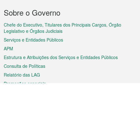
Menu
Sobre o Governo
do
rodapé
Chefe do Executivo, Titulares dos Principais Cargos, Órgão
Legislativo e Órgãos Judiciais
Serviços e Entidades Públicos
APM
Estrutura e Atribuições dos Serviços e Entidades Públicos
Consulta de Políticas
Relatório das LAG
Promoções especiais
Sobre a RAEM
Tempo
Transporte
Feriados
Cultura e lazer