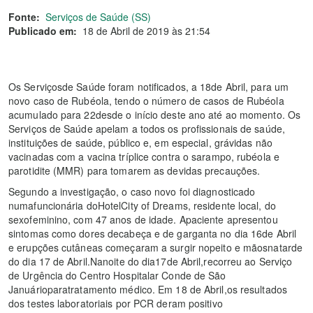
Fonte:
Serviços de Saúde (SS)
Publicado em:
18 de Abril de 2019 às 21:54
Os Serviçosde Saúde foram notificados, a 18de Abril, para um
novo caso de Rubéola, tendo o número de casos de Rubéola
acumulado para 22desde o início deste ano até ao momento. Os
Serviços de Saúde apelam a todos os profissionais de saúde,
instituições de saúde, público e, em especial, grávidas não
vacinadas com a vacina tríplice contra o sarampo, rubéola e
parotidite (MMR) para tomarem as devidas precauções.
Segundo a investigação, o caso novo foi diagnosticado
numafuncionária doHotelCity of Dreams, residente local, do
sexofeminino, com 47 anos de idade. Apaciente apresentou
sintomas como dores decabeça e de garganta no dia 16de Abril
e erupções cutâneas começaram a surgir nopeito e mãosnatarde
do dia 17 de Abril.Nanoite do dia17de Abril,recorreu ao Serviço
de Urgência do Centro Hospitalar Conde de São
Januárioparatratamento médico. Em 18 de Abril,os resultados
dos testes laboratoriais por PCR deram positivo