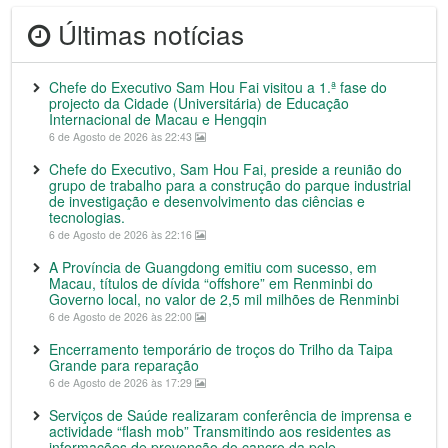
Últimas notícias
Chefe do Executivo Sam Hou Fai visitou a 1.ª fase do
projecto da Cidade (Universitária) de Educação
Internacional de Macau e Hengqin
6 de Agosto de 2026 às 22:43
Chefe do Executivo, Sam Hou Fai, preside a reunião do
grupo de trabalho para a construção do parque industrial
de investigação e desenvolvimento das ciências e
tecnologias.
6 de Agosto de 2026 às 22:16
A Província de Guangdong emitiu com sucesso, em
Macau, títulos de dívida “offshore” em Renminbi do
Governo local, no valor de 2,5 mil milhões de Renminbi
6 de Agosto de 2026 às 22:00
Encerramento temporário de troços do Trilho da Taipa
Grande para reparação
6 de Agosto de 2026 às 17:29
Serviços de Saúde realizaram conferência de imprensa e
actividade “flash mob” Transmitindo aos residentes as
informações de prevenção do cancro da pele