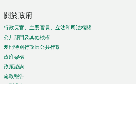
頁
關於政府
腳
菜
行政長官、主要官員、立法和司法機關
單
公共部門及其他機構
澳門特別行政區公共行政
政府架構
政策諮詢
施政報告
特別推介
澳門資訊
天氣
交通
公眾假期