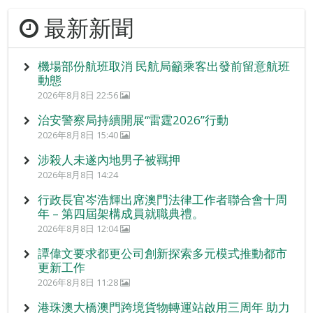
最新新聞
機場部份航班取消 民航局籲乘客出發前留意航班
動態
2026年8月8日 22:56
治安警察局持續開展“雷霆2026”行動
2026年8月8日 15:40
涉殺人未遂內地男子被羈押
2026年8月8日 14:24
行政長官岑浩輝出席澳門法律工作者聯合會十周
年 – 第四屆架構成員就職典禮。
2026年8月8日 12:04
譚偉文要求都更公司創新探索多元模式推動都市
更新工作
2026年8月8日 11:28
港珠澳大橋澳門跨境貨物轉運站啟用三周年 助力