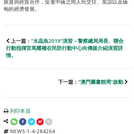
旅遊與經貿合作，促進中緬之間人民交往、友誼以及緬
甸的經濟發展。
上一篇：
“水晶魚2019”演習－警察總局局長、聯合
行動指揮官馬耀權在民防行動中心向傳媒介紹演習詳
情。
下一篇：
“澳門圖書館周”啟動
列印本頁
NEWS-1-4-284264