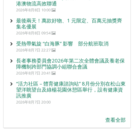
港澳物流高效聯通
2026年8月8日 10:00
最後兩天！萬款好物、1 元限定、百萬元抽獎齊
集名優展
2026年8月8日 09:54
受熱帶氣旋 “白海豚” 影響 部分航班取消
2026年8月7日 22:27
長者事務委員會2026年第二次全體會議及養老保
障機制跨部門協調小組聯合會議
2026年8月7日 20:41
“活力社區 – 體育健康諮詢站” 8月份分別在松山東
望洋眺望台及綠楊花園休憩區舉行，設有健康資
訊推廣
2026年8月7日 20:00
查看全部