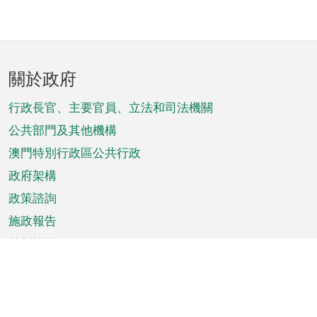
頁
關於政府
腳
菜
行政長官、主要官員、立法和司法機關
單
公共部門及其他機構
澳門特別行政區公共行政
政府架構
政策諮詢
施政報告
特別推介
澳門資訊
天氣