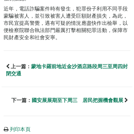
近年，電話詐騙案件時有發生，犯罪份子利用不同手段
蒙騙被害人，並引致被害人遭受巨額財產損失，為此，
市民宜提高警覺，遇有可疑的情況應盡快作出檢舉，以
便檢察院聯合執法部門嚴厲打擊相關犯罪活動，保障市
民財產安全和社會安寧。
上一篇：
蒙地卡羅前地近金沙酒店路段周三至周四封
閉交通
下一篇：
國安展展期至下周三 居民把握機會觀展
列印本頁