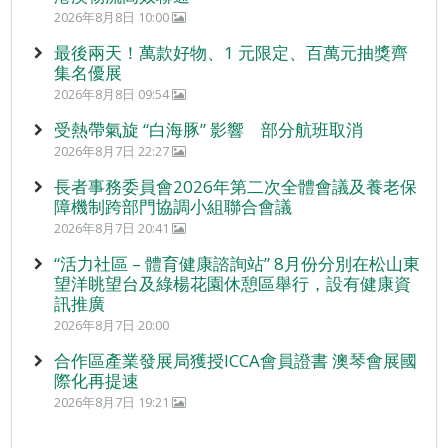
2026年8月8日 10:00
最後兩天！萬款好物、1 元限定、百萬元抽獎齊
集名優展
2026年8月8日 09:54
受熱帶氣旋 “白海豚” 影響 部分航班取消
2026年8月7日 22:27
長者事務委員會2026年第二次全體會議及養老保
障機制跨部門協調小組聯合會議
2026年8月7日 20:41
“活力社區 – 體育健康諮詢站” 8月份分別在松山東
望洋眺望台及綠楊花園休憩區舉行，設有健康資
訊推廣
2026年8月7日 20:00
合作區產業發展局獲授ICCA會員證書 澳琴會展國
際化再提速
2026年8月7日 19:21