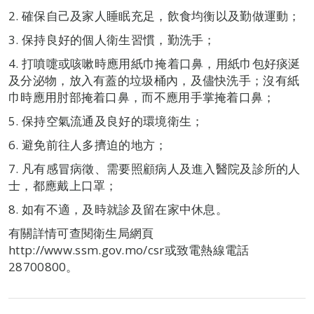
2. 確保自己及家人睡眠充足，飲食均衡以及勤做運動；
3. 保持良好的個人衛生習慣，勤洗手；
4. 打噴嚏或咳嗽時應用紙巾掩着口鼻，用紙巾包好痰涎
及分泌物，放入有蓋的垃圾桶內，及儘快洗手；沒有紙
巾時應用肘部掩着口鼻，而不應用手掌掩着口鼻；
5. 保持空氣流通及良好的環境衛生；
6. 避免前往人多擠迫的地方；
7. 凡有感冒病徵、需要照顧病人及進入醫院及診所的人
士，都應戴上口罩；
8. 如有不適，及時就診及留在家中休息。
有關詳情可查閱衛生局網頁
http://www.ssm.gov.mo/csr或致電熱線電話
28700800。