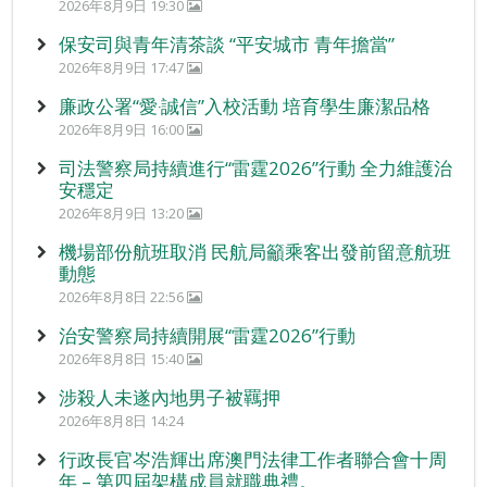
2026年8月9日 19:30
保安司與青年清茶談 “平安城市 青年擔當”
2026年8月9日 17:47
廉政公署“愛‧誠信”入校活動 培育學生廉潔品格
2026年8月9日 16:00
司法警察局持續進行“雷霆2026”行動 全力維護治
安穩定
2026年8月9日 13:20
機場部份航班取消 民航局籲乘客出發前留意航班
動態
2026年8月8日 22:56
治安警察局持續開展“雷霆2026”行動
2026年8月8日 15:40
涉殺人未遂內地男子被羈押
2026年8月8日 14:24
行政長官岑浩輝出席澳門法律工作者聯合會十周
年 – 第四屆架構成員就職典禮。