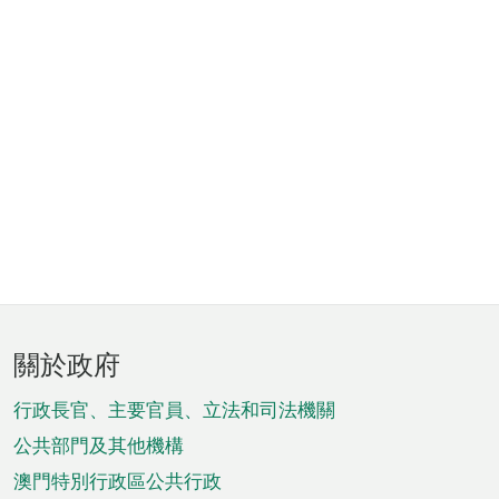
頁
關於政府
腳
菜
行政長官、主要官員、立法和司法機關
單
公共部門及其他機構
澳門特別行政區公共行政