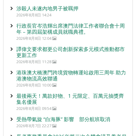
涉殺人未遂內地男子被羈押
2026年8月8日 14:24
行政長官岑浩輝出席澳門法律工作者聯合會十周
年 – 第四屆架構成員就職典禮。
2026年8月8日 12:04
譚偉文要求都更公司創新探索多元模式推動都市
更新工作
2026年8月8日 11:28
港珠澳大橋澳門跨境貨物轉運站啟用三周年 助力
港澳物流高效聯通
2026年8月8日 10:00
最後兩天！萬款好物、1 元限定、百萬元抽獎齊
集名優展
2026年8月8日 09:54
受熱帶氣旋 “白海豚” 影響 部分航班取消
2026年8月7日 22:27