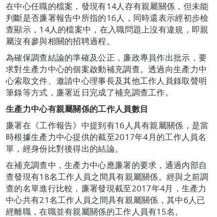
在中心任職的檔案，發現有14人存有親屬關係，但未能
判斷是否廉署報告中所指的16人，同時還表示經初步檢
查顯示，14人的檔案中，在入職問題上沒有違規，即親
屬沒有參與相關的招聘過程。
為確保調查結論的準確及公正，廉政專員作出批示，要
求對生產力中心的個案啟動補充調查。透過向生產力中
心索取文件、邀請中心理事長及其他工作人員錄取聲明
筆錄等方式，廉署近日完成了補充調查工作。
生產力中心有親屬關係的工作人員數目
廉署在《工作報告》中提到有16人具有親屬關係，是當
時根據生產力中心提供的截至2017年4月的工作人員名
單，經身份比對後得出的結論。
在補充調查中，生產力中心應廉署的要求，通過內部自
查發現有18名工作人員之間具有親屬關係。經與之前調
查的名單進行比較，廉署發現截至2017年4月，生產力
中心共有21名工作人員之間具有親屬關係，其中6人已
經離職，在職並有親屬關係的工作人員有15名。