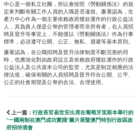
中心是一個私立社團，所以會按照《勞動關係法》的規
定來判斷有關工作人員的入職是否違規。廉署認為，生
產力中心作為一個主要依賴政府撥款運作的行政公益法
人，其負責人僅是公帑的管理者而非所有者，在人員招
聘及晉升等事宜上，不能僅以《勞動關係法》作為行事
標準，必須遵守公開、公正、無私、迴避等基本原則。
廉署認為，在公職招聘及晉升法律制度不斷完善的同
時，也應強化對由政府設立及依賴政府撥款運作的行政
公益法人及公共資本公司的監管，尤其是制定相應的法
律法規，確保有關的人員招聘及晉升符合公開、公平、
公正的社會期望及公帑的合法、合理使用。
上一篇：
行政長官崔世安出席在葡萄牙里斯本舉行的
“一國兩制在澳門成功實踐”圖片展暨澳門特別行政區政
府招待酒會