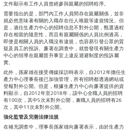
文件顯示有工作人員曾經參與親屬的招聘程序。
需要指出的是，部門內工作人員間存在親屬關係，並非
就必然意味著有關的入職存在任人唯親等違規情況。但
是，過往生產力中心的招聘信息不對外公開，甄選過程
存在相當的隨意性，而且有親屬關係的人員比例過高，
即便是相關人員的入職沒有違規，也容易引發公眾的質
疑及員工的投訴。廉署在調查中，就曾發現有關生產力
中心的領導在親屬晉升事宜上違反迴避制度的投訴屬
實。
此外，孫家雄在接受傳媒採訪時表示，自2012年擔任生
產力中心理事長後已加強管理，所有招聘都透過網站或
登報對外公開。但是，根據生產力中心向廉署提供的資
料顯示，自2012年至2018年，該中心全職人員的招聘
有100次，其中5次未對外公開，兼職人員的招聘有26
次，其中11次未對外公開。
強化監管及完善法律法規
在補充調查中，理事長孫家雄向廉署表示，由於生產力