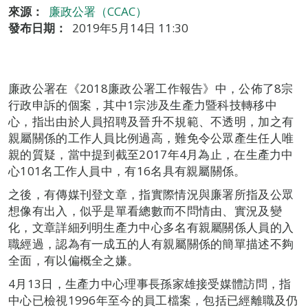
來源：
廉政公署（CCAC）
發布日期：
2019年5月14日 11:30
廉政公署在《2018廉政公署工作報告》中，公佈了8宗
行政申訴的個案，其中1宗涉及生產力暨科技轉移中
心，指出由於人員招聘及晉升不規範、不透明，加之有
親屬關係的工作人員比例過高，難免令公眾產生任人唯
親的質疑，當中提到截至2017年4月為止，在生產力中
心101名工作人員中，有16名具有親屬關係。
之後，有傳媒刊登文章，指實際情況與廉署所指及公眾
想像有出入，似乎是單看總數而不問情由、實況及變
化，文章詳細列明生產力中心多名有親屬關係人員的入
職經過，認為有一成五的人有親屬關係的簡單描述不夠
全面，有以偏概全之嫌。
4月13日，生產力中心理事長孫家雄接受媒體訪問，指
中心已檢視1996年至今的員工檔案，包括已經離職及仍