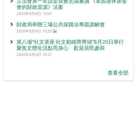
立法會第一常設委員會完成審議 《鞏固退休基金
會的財政資源》法案
2026年8月6日 10:50
財政局舉辦三場公共採購法專題講解會
2026年8月6日 10:33
第八場“社文茶座‧社文範疇齊齊傾”8月20日舉行
聚焦文體生活點亮身心 歡迎居民參與
2026年8月6日 10:23
查看全部