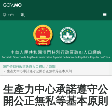
澳
門
特
31°C
別
行
政
區
政
府
入
口
網
站
澳門特別行政區政府入口網站
新聞
生產力中心承諾遵守公開公正無私等基本原則
生產力中心承諾遵守公
開公正無私等基本原則