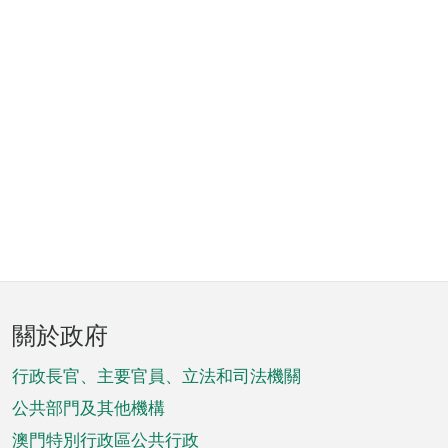
頁
關於政府
腳
菜
行政長官、主要官員、立法和司法機關
單
公共部門及其他機構
澳門特別行政區公共行政