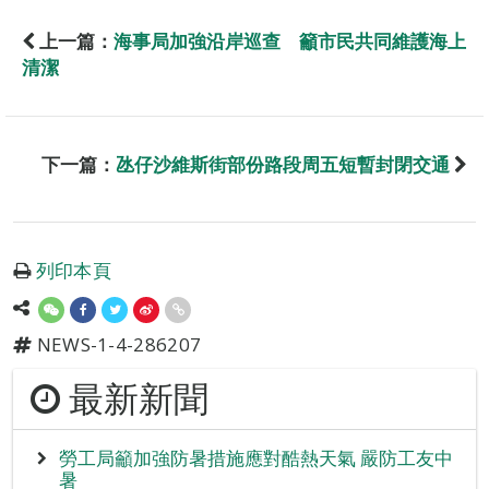
上一篇：
海事局加強沿岸巡查 籲市民共同維護海上
清潔
下一篇：
氹仔沙維斯街部份路段周五短暫封閉交通
列印本頁
NEWS-1-4-286207
最新新聞
勞工局籲加強防暑措施應對酷熱天氣 嚴防工友中
暑