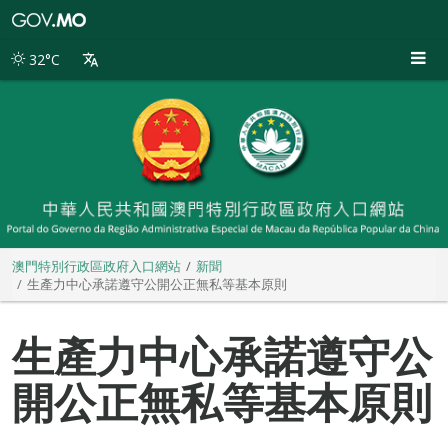
澳
門
特
32°C
別
行
政
區
政
府
入
口
網
站
澳門特別行政區政府入口網站
新聞
生產力中心承諾遵守公開公正無私等基本原則
生產力中心承諾遵守公
開公正無私等基本原則