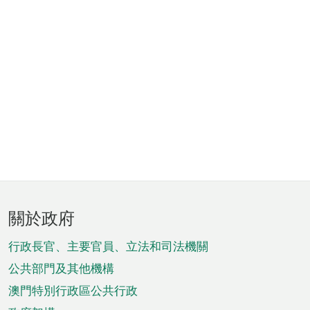
頁
關於政府
腳
菜
行政長官、主要官員、立法和司法機關
單
公共部門及其他機構
澳門特別行政區公共行政