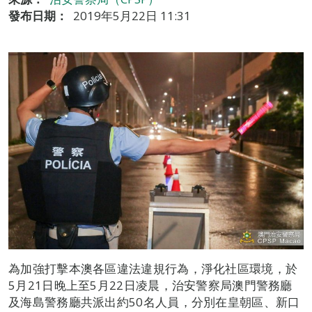
發布日期：
2019年5月22日 11:31
為加強打擊本澳各區違法違規行為，淨化社區環境，於
5月21日晚上至5月22日凌晨，治安警察局澳門警務廳
及海島警務廳共派出約50名人員，分別在皇朝區、新口