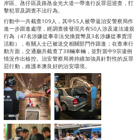
岸區、氹仔區及路氹金光大道一帶進行反罪惡巡查，打
擊犯罪及調查不法行為。
行動中一共截查109人，其中55人被帶返治安警察局作
進一步跟進處理，經調查後發現共有50人涉及違法違規
行為（47名涉嫌從事非法兌換貨幣及3名涉嫌從事賣淫
活動），有關人士已被送交相關部門作跟進；在查車行
動方面，交通廳共截查了38輛車輛，並對當中9宗違例
情況作出檢控。治安警察局將持續加強具針對性的反罪
惡行動，維護本澳良好的治安環境。