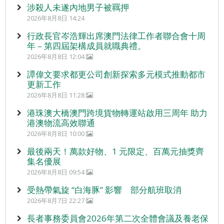
涉殺人未遂內地男子被羈押
2026年8月8日 14:24
行政長官岑浩輝出席澳門法律工作者聯合會十周
年 – 第四屆架構成員就職典禮。
2026年8月8日 12:04
譚偉文要求都更公司創新探索多元模式推動都市
更新工作
2026年8月8日 11:28
港珠澳大橋澳門跨境貨物轉運站啟用三周年 助力
港澳物流高效聯通
2026年8月8日 10:00
最後兩天！萬款好物、1 元限定、百萬元抽獎齊
集名優展
2026年8月8日 09:54
受熱帶氣旋 “白海豚” 影響 部分航班取消
2026年8月7日 22:27
長者事務委員會2026年第二次全體會議及養老保