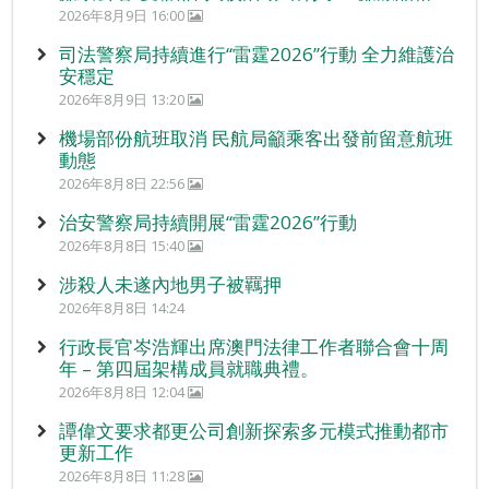
2026年8月9日 16:00
司法警察局持續進行“雷霆2026”行動 全力維護治
安穩定
2026年8月9日 13:20
機場部份航班取消 民航局籲乘客出發前留意航班
動態
2026年8月8日 22:56
治安警察局持續開展“雷霆2026”行動
2026年8月8日 15:40
涉殺人未遂內地男子被羈押
2026年8月8日 14:24
行政長官岑浩輝出席澳門法律工作者聯合會十周
年 – 第四屆架構成員就職典禮。
2026年8月8日 12:04
譚偉文要求都更公司創新探索多元模式推動都市
更新工作
2026年8月8日 11:28