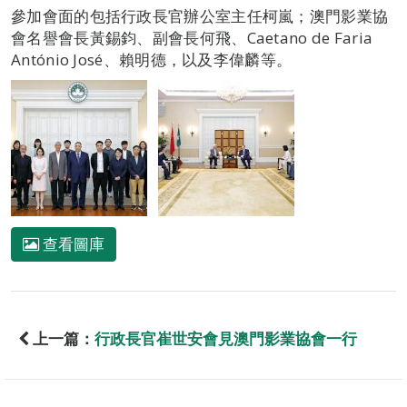
參加會面的包括行政長官辦公室主任柯嵐；澳門影業協
會名譽會長黃錫鈞、副會長何飛、Caetano de Faria
António José、賴明德，以及李偉麟等。
查看圖庫
上一篇：
行政長官崔世安會見澳門影業協會一行