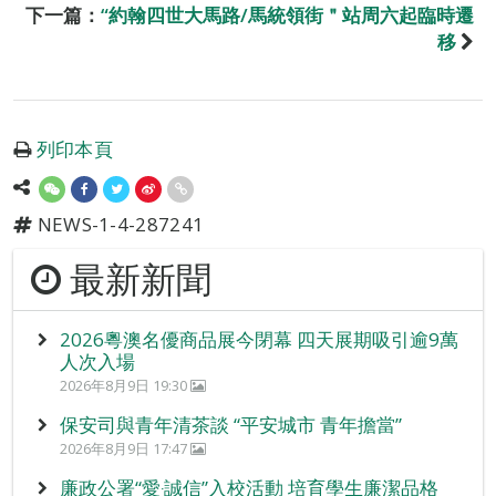
下一篇：
“約翰四世大馬路/馬統領街＂站周六起臨時遷
移
列印本頁
NEWS-1-4-287241
最新新聞
2026粵澳名優商品展今閉幕 四天展期吸引逾9萬
人次入場
2026年8月9日 19:30
保安司與青年清茶談 “平安城市 青年擔當”
2026年8月9日 17:47
廉政公署“愛‧誠信”入校活動 培育學生廉潔品格