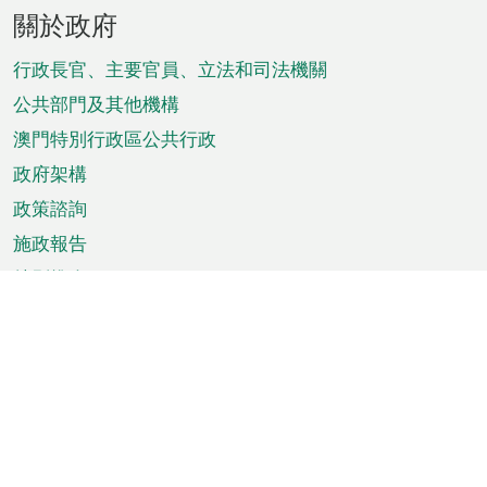
頁
關於政府
腳
菜
行政長官、主要官員、立法和司法機關
單
公共部門及其他機構
澳門特別行政區公共行政
政府架構
政策諮詢
施政報告
特別推介
澳門資訊
天氣
交通
公眾假期
文娛康體