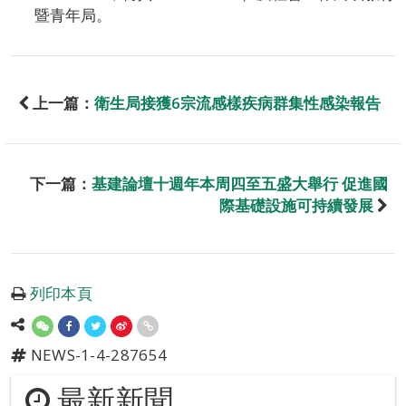
暨青年局。
上一篇：
衛生局接獲6宗流感樣疾病群集性感染報告
下一篇：
基建論壇十週年本周四至五盛大舉行 促進國
際基礎設施可持續發展
列印本頁
NEWS-1-4-287654
最新新聞