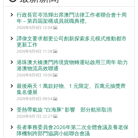
行政長官岑浩輝出席澳門法律工作者聯合會十周
年 – 第四屆架構成員就職典禮。
2026年8月8日 12:04
譚偉文要求都更公司創新探索多元模式推動都市
更新工作
2026年8月8日 11:28
港珠澳大橋澳門跨境貨物轉運站啟用三周年 助力
港澳物流高效聯通
2026年8月8日 10:00
最後兩天！萬款好物、1 元限定、百萬元抽獎齊
集名優展
2026年8月8日 09:54
受熱帶氣旋 “白海豚” 影響 部分航班取消
2026年8月7日 22:27
長者事務委員會2026年第二次全體會議及養老保
障機制跨部門協調小組聯合會議