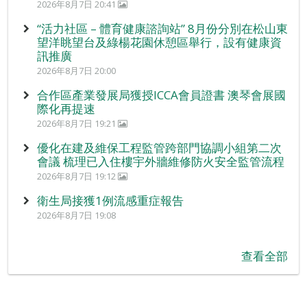
2026年8月7日 20:41
“活力社區 – 體育健康諮詢站” 8月份分別在松山東
望洋眺望台及綠楊花園休憩區舉行，設有健康資
訊推廣
2026年8月7日 20:00
合作區產業發展局獲授ICCA會員證書 澳琴會展國
際化再提速
2026年8月7日 19:21
優化在建及維保工程監管跨部門協調小組第二次
會議 梳理已入住樓宇外牆維修防火安全監管流程
2026年8月7日 19:12
衛生局接獲1例流感重症報告
2026年8月7日 19:08
查看全部