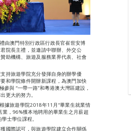
典禮由澳門特別行政區行政長官崔世安博
竹君院長主禮，並邀請中聯辦、外交公
金贊助機構、旅遊及服務業界代表、社會
續支持旅遊學院充分發揮自身的辦學優
需要和學院條件開辦新課程，為澳門加快
極參與 “一帶一路”和粵港澳大灣區建設，
作出更大的努力。
據旅遊學院2018年11月“畢業生就業情
店業，96%獲本地聘用的畢業生之月薪超
院的學士學位課程。
亦獲國際認可，與旅遊學院建立合作關係