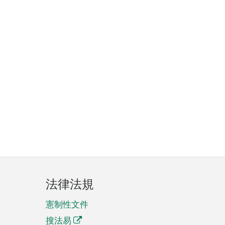
法律法規
憲制性文件
搜法易