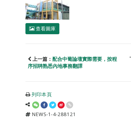
查看圖庫
上一篇：
配合中葡論壇實際需要，按程
序招聘熟悉內地事務翻譯
列印本頁
NEWS-1-4-288121