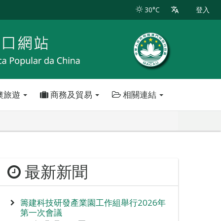
30°C
登入
澳旅遊
商務及貿易
相關連結
最新新聞
籌建科技研發產業園工作組舉行2026年
第一次會議