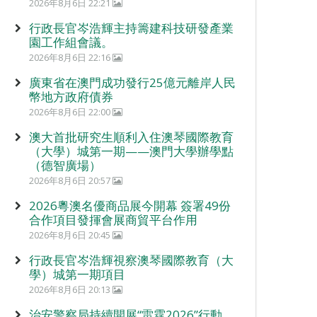
2026年8月6日 22:21
行政長官岑浩輝主持籌建科技研發產業
園工作組會議。
2026年8月6日 22:16
廣東省在澳門成功發行25億元離岸人民
幣地方政府債券
2026年8月6日 22:00
澳大首批研究生順利入住澳琴國際教育
（大學）城第一期——澳門大學辦學點
（德智廣場）
2026年8月6日 20:57
2026粵澳名優商品展今開幕 簽署49份
合作項目發揮會展商貿平台作用
2026年8月6日 20:45
行政長官岑浩輝視察澳琴國際教育（大
學）城第一期項目
2026年8月6日 20:13
治安警察局持續開展“雷霆2026”行動