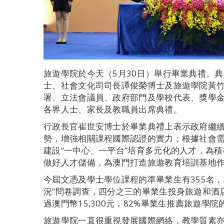
旅遊學院於今天（5月30日）舉行畢業典禮。
士、社會文化司司長譚俊榮博士及旅遊學院黃
署、立法會議員、政府部門及學校代表、獎學
各界人士、家長及教職員出席典禮。
行政長官崔世安博士於畢業典禮上表示政府繼
勢，增強相關課程國際認證的實力；根據社會
建設“一中心、一平台”培育多元化的人才，為積
做好人才儲備，為澳門打造旅遊教育培訓基地
今屆文憑及學士學位課程的準畢業生有355名，根
況”問卷調查，四分之三的畢業生投身旅遊和酒
過澳門幣15,300元，82%畢業生推薦旅遊學
旅遊學院一直很重視發展國際網絡，教學質素