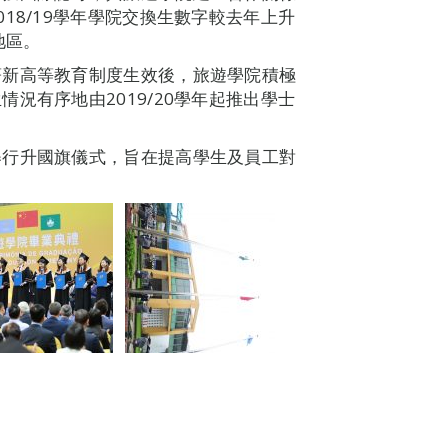
18/19學年學院交換生數字較去年上升
地區。
著新高等教育制度生效後，旅遊學院積極
況有序地由2019/20學年起推出學士
舉行升國旗儀式，旨在提高學生及員工對