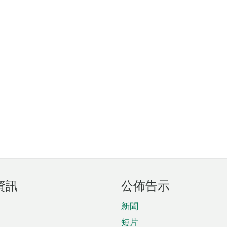
資訊
公佈告示
新聞
短片