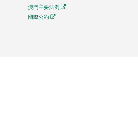
澳門主要法例
國際公約