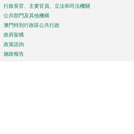
菜
行政長官、主要官員、立法和司法機關
單
公共部門及其他機構
澳門特別行政區公共行政
政府架構
政策諮詢
施政報告
特別推介
澳門資訊
天氣
交通
公眾假期
文娛康體
城市資訊