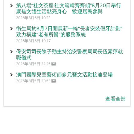
第八場“社文茶座‧社文範疇齊齊傾”8月20日舉行
聚焦文體生活點亮身心 歡迎居民參與
2026年8月6日 10:23
衛生局於8月7日開展新一輪“長者安裝假牙計劃”
致力構建“老有所醫”的服務系統
2026年8月6日 10:17
保安司司長陳子勁主持治安警察局局長伍素萍就
職儀式
2026年8月5日 22:25
澳門國際兒童藝術節多元藝文活動接連登場
2026年8月5日 20:53
查看全部