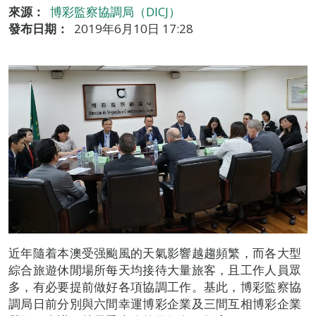
來源：
博彩監察協調局（DICJ）
發布日期：
2019年6月10日 17:28
近年隨着本澳受强颱風的天氣影響越趨頻繁，而各大型
綜合旅遊休閒場所每天均接待大量旅客，且工作人員眾
多，有必要提前做好各項協調工作。基此，博彩監察協
調局日前分別與六間幸運博彩企業及三間互相博彩企業