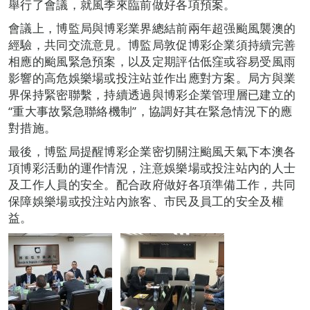
舉行了會議，就風季來臨前做好各項預案。
會議上，博監局與博彩業界總結前兩年超强颱風襲澳的
經驗，共同交流意見。博監局敦促博彩企業須持續完善
相應的颱風緊急預案，以及定期評估低窪或容易受風雨
影響的高危娛樂場或投注站並作出應對方案。局方與業
界保持緊密聯繫，持續透過與博彩企業管理層已建立的
“重大事故緊急聯絡機制”，協調好其在緊急情況下的應
對措施。
最後，博監局提醒博彩企業密切關注颱風天氣下本澳各
項博彩活動的運作情況，注意娛樂場或投注站內的人士
及工作人員的安全。配合政府做好各項準備工作，共同
保障娛樂場或投注站內旅客、市民及員工的安全及權
益。