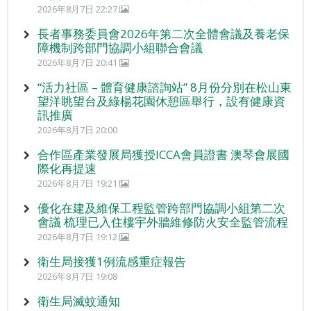
2026年8月7日 22:27
長者事務委員會2026年第二次全體會議及養老保
障機制跨部門協調小組聯合會議
2026年8月7日 20:41
“活力社區 – 體育健康諮詢站” 8月份分別在松山東
望洋眺望台及綠楊花園休憩區舉行，設有健康資
訊推廣
2026年8月7日 20:00
合作區產業發展局獲授ICCA會員證書 澳琴會展國
際化再提速
2026年8月7日 19:21
優化在建及維保工程監管跨部門協調小組第二次
會議 梳理已入住樓宇外牆維修防火安全監管流程
2026年8月7日 19:12
衛生局接獲1例流感重症報告
2026年8月7日 19:08
衛生局滅蚊通知