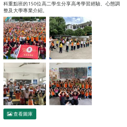
科重點班的150位高二學生分享高考學習經驗、心態調
整及大學專業介紹。
查看圖庫