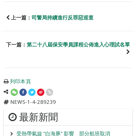
上一篇：
司警局持續進行反罪惡巡查
下一篇：
第二十八屆保安學員課程公佈進入心理試名單
列印本頁
NEWS-1-4-289239
最新新聞
受熱帶氣旋 “白海豚” 影響 部分航班取消