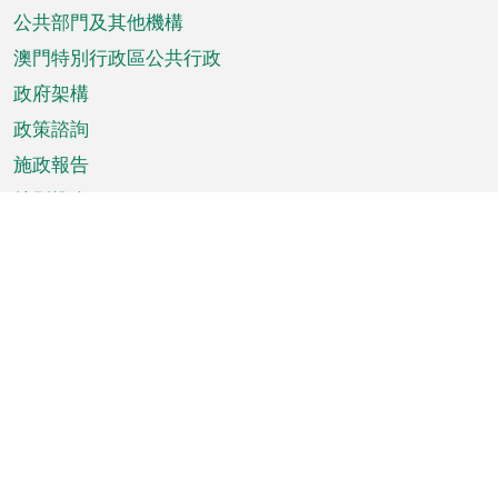
單
公共部門及其他機構
澳門特別行政區公共行政
政府架構
政策諮詢
施政報告
特別推介
澳門資訊
天氣
交通
公眾假期
文娛康體
城市資訊
澳門便覽