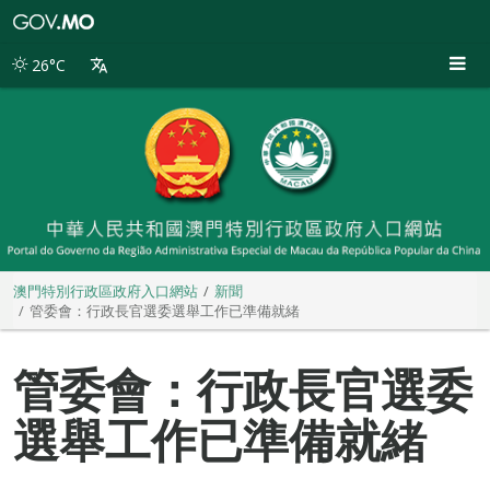
澳
門
特
26°C
別
行
政
區
政
府
入
口
網
站
澳門特別行政區政府入口網站
新聞
管委會：行政長官選委選舉工作已準備就緒
管委會：行政長官選委
選舉工作已準備就緒