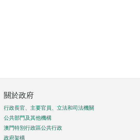
頁
關於政府
腳
菜
行政長官、主要官員、立法和司法機關
單
公共部門及其他機構
澳門特別行政區公共行政
政府架構