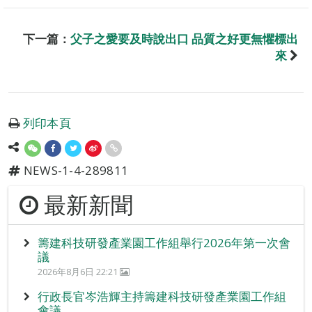
下一篇：
父子之愛要及時說出口 品質之好更無懼標出
來
列印本頁
NEWS-1-4-289811
最新新聞
籌建科技研發產業園工作組舉行2026年第一次會
議
2026年8月6日 22:21
行政長官岑浩輝主持籌建科技研發產業園工作組
會議。