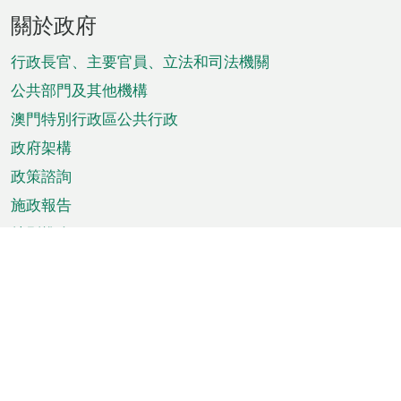
頁
關於政府
腳
菜
行政長官、主要官員、立法和司法機關
單
公共部門及其他機構
澳門特別行政區公共行政
政府架構
政策諮詢
施政報告
特別推介
澳門資訊
天氣
交通
公眾假期