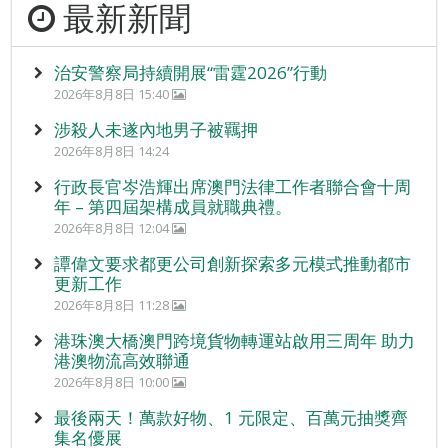
最新新聞
治安警察局持續開展“雷霆2026”行動
2026年8月8日 15:40
涉殺人未遂內地男子被羈押
2026年8月8日 14:24
行政長官岑浩輝出席澳門法律工作者聯合會十周
年 – 第四屆架構成員就職典禮。
2026年8月8日 12:04
譚偉文要求都更公司創新探索多元模式推動都市
更新工作
2026年8月8日 11:28
港珠澳大橋澳門跨境貨物轉運站啟用三周年 助力
港澳物流高效聯通
2026年8月8日 10:00
最後兩天！萬款好物、1 元限定、百萬元抽獎齊
集名優展