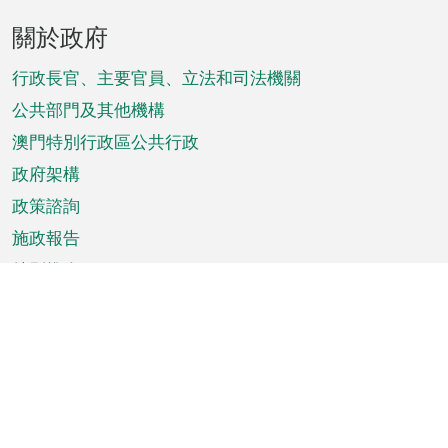
頁
關於政府
腳
菜
行政長官、主要官員、立法和司法機關
單
公共部門及其他機構
澳門特別行政區公共行政
政府架構
政策諮詢
施政報告
特別推介
澳門資訊
天氣
交通
公眾假期