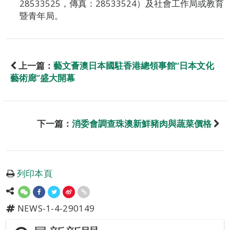
28533525，傳真：28533524）及社會工作局或教育
暨青年局。
上一篇：
藝文薈澳日本國駐香港總領事館“日本文化
藝術廊”盛大開幕
下一篇：
消委會調查珠澳新鮮豬肉與蔬菜價格
列印本頁
NEWS-1-4-290149