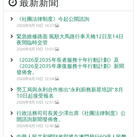
最新新聞
《社團法律制度》今起公開諮詢
2026年8月10日 14:37
緊急維修路面 風順大馬路行車天橋12日至14日
夜間臨時交管
2026年8月10日 13:01
《2026至2035年長者服務十年行動計劃》及
《2026至2035年康復服務十年行動計劃》新聞
發佈會。
2026年8月10日 12:54
勞工局與永利合作推出“永利廚務新星培訓” 8月
10日起接受報名
2026年8月10日 12:51
行政法務司司長黃少澤出席《社團法律制度》公
開諮詢新聞發佈會。
2026年8月10日 12:45
中華人民共和國財政部將在澳門發行60億人民幣