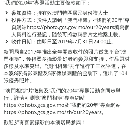
“我們的20年”專題活動主要條款如下：
參加資格：持有效澳門特區居民身份證人士
投件方式：投件人請到「澳門相簿」-“我們的20年”專
頁網站https://photo.gcs.gov.mo/our20years填寫個
人資料進行登記，隨後可將數碼照片之檔案上載。
收件日期：由即日至2019年7月31日24:00止。
新聞局自2017年推出全年開放收件的照片徵集平台“澳
門相簿”，獲得眾多攝影愛好者的參與和支持，作品題材
多樣及水準突出。“澳門相簿”去年進行了三次評選，在
本澳8家攝影團體及5家傳媒團體的協助下，選出了104
張優秀照片。
“澳門相簿”片徵集及“我們的20年”專題活動會同步舉
行，詳情可瀏覽“澳門相簿”專頁網站
https://photo.gcs.gov.mo及“我們的20年”專頁網站
https://photo.gcs.gov.mo/zh/our20years。
歡迎所有喜愛攝影的本澳居民參與！