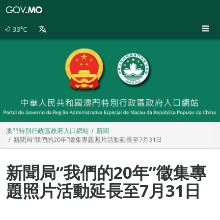
澳
門
特
33°C
別
行
政
區
政
府
入
口
網
站
澳門特別行政區政府入口網站
新聞
新聞局“我們的20年”徵集專題照片活動延長至7月31日
新聞局“我們的20年”徵集專
題照片活動延長至7月31日