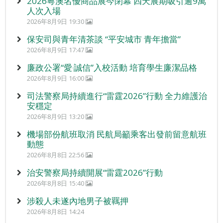
2026粵澳名優商品展今閉幕 四天展期吸引逾9萬
人次入場
2026年8月9日 19:30
保安司與青年清茶談 “平安城市 青年擔當”
2026年8月9日 17:47
廉政公署“愛‧誠信”入校活動 培育學生廉潔品格
2026年8月9日 16:00
司法警察局持續進行“雷霆2026”行動 全力維護治
安穩定
2026年8月9日 13:20
機場部份航班取消 民航局籲乘客出發前留意航班
動態
2026年8月8日 22:56
治安警察局持續開展“雷霆2026”行動
2026年8月8日 15:40
涉殺人未遂內地男子被羈押
2026年8月8日 14:24