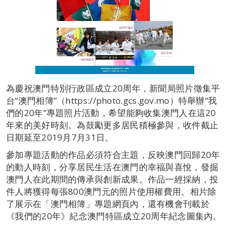
為慶祝澳門特別行政區成立20周年，新聞局照片徵集平
台“澳門相簿”（https://photo.gcs.gov.mo）特舉辦“我
們的20年”專題照片活動，希望能夠收集澳門人在這20
年來的美好時刻。為鼓勵更多居民積極參與，收件截止
日期延至2019月7月31日。
參加專題活動的作品必須符合主題，反映澳門回歸20年
的動人時刻，分享居民生活在澳門的幸福與喜悅，發掘
澳門人在此期間的傳承與創新成果。作品一經採納，投
件人將獲得每張800澳門元的照片使用權費用。相片除
了展示在「澳門相簿」專題網頁內，還有機會刊載於
《我們的20年》紀念澳門特區成立20周年紀念圖集內。