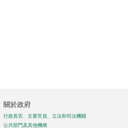
頁
關於政府
腳
菜
行政長官、主要官員、立法和司法機關
單
公共部門及其他機構