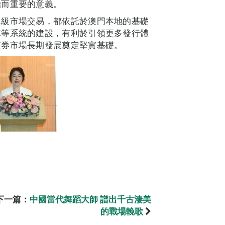
極而重要的意義。
二級市場交易，都依託於澳門本地的基礎
算等系統的建設，有利於引領更多發行體
債券市場長期發展奠定堅實基礎。
下一篇：
中國當代舞蹈大師 譜出千古淒美
的戰場輓歌