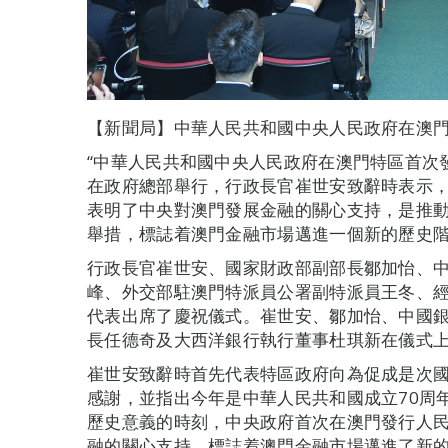
【新聞局】中華人民共和國中央人民政府在澳
“中華人民共和國中央人民政府在澳門特區首次
在政府總部舉行，行政長官崔世安致辭時表示
表明了中央對澳門發展金融的關心支持，是推動
舉措，標誌着澳門金融市場邁進一個新的歷史
行政長官崔世安、國家財政部副部長鄒加怡、
峰、外交部駐澳門特派員公署副特派員王冬、
代表出席了慶祝儀式。崔世安、鄒加怡、中國
長任德奇及大西洋銀行執行董事杜琪新在儀式
崔世安致辭時首先代表特區政府向為促成是次
感謝，並指出今年是中華人民共和國成立70周
歷史意義的時刻，中央政府首次在澳門發行人
融的關心支持，標誌着澳門金融市場邁進了新