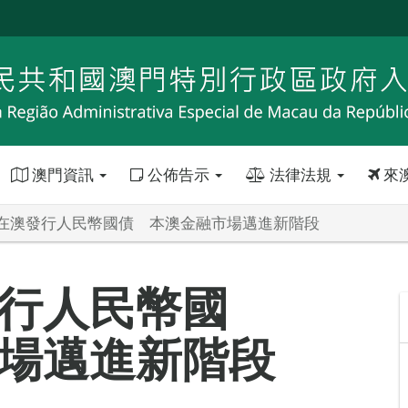
澳門資訊
公佈告示
法律法規
來
在澳發行人民幣國債 本澳金融市場邁進新階段
行人民幣國
場邁進新階段