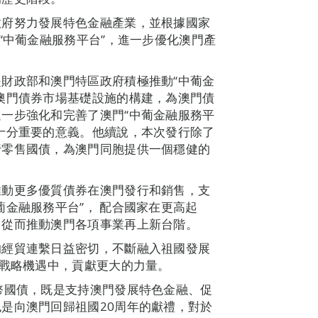
政府努力發展特色金融產業，並根據國家
“中葡金融服務平台”，進一步優化澳門產
。
財政部和澳門特區政府積極推動“中葡金
澳門債券市場基礎設施的構建，為澳門債
一步強化和完善了澳門“中葡金融服務平
十分重要的意義。他續說，本次發行除了
行零售國債，為澳門同胞提供一個穩健的
推動更多優質債券在澳門發行和銷售，支
金融服務平台”， 配合國家在更高起
，從而推動澳門各項事業再上新台階。
的經貿連繫日益密切，不斷融入祖國發展
”戰略機遇中，貢獻更大的力量。
幣國債，既是支持澳門發展特色金融、促
是向澳門回歸祖國20周年的獻禮，對於