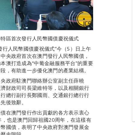
門特區首次發行人民幣國債慶祝儀式
發行人民幣國債慶祝儀式”今（5）日上午
，中央政府首次在澳門發行人民幣國債，
本澳打造成為“中葡金融服務平台”的重要
階段，有助進一步優化澳門的產業結構。
中央政府駐澳門聯絡辦公室副主任薛曉
經濟財政司司長梁維特等，以及相關銀行
銀行總行副行長鄭國雨、交通銀行總行行
上先後致辭。
國債在澳門發行作出貢獻的各方表示衷心
年，也是澳門回歸祖國20周年，在這樣有
民幣國債，表明了中央政府對澳門發展金
的歷史階段。