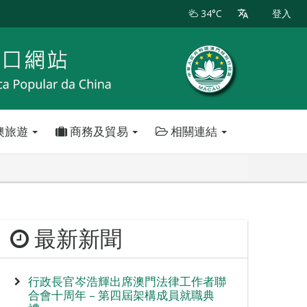
34°C
登入
澳旅遊
商務及貿易
相關連結
最新新聞
行政長官岑浩輝出席澳門法律工作者聯
合會十周年 – 第四屆架構成員就職典