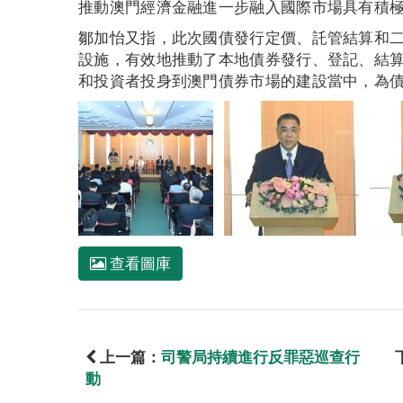
推動澳門經濟金融進一步融入國際市場具有積
鄒加怡又指，此次國債發行定價、託管結算和
設施，有效地推動了本地債券發行、登記、結
和投資者投身到澳門債券市場的建設當中，為
查看圖庫
上一篇：
司警局持續進行反罪惡巡查行
動