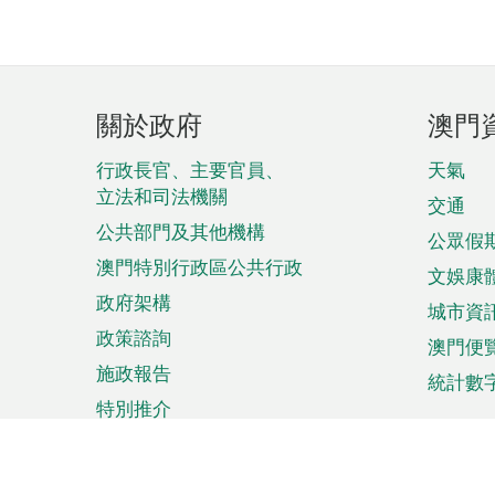
頁
關於政府
澳門
腳
菜
行政長官、主要官員、
天氣
立法和司法機關
單
交通
公共部門及其他機構
公眾假
澳門特別行政區公共行政
文娛康
政府架構
城市資
政策諮詢
澳門便
施政報告
統計數
特別推介
來澳旅遊
商務