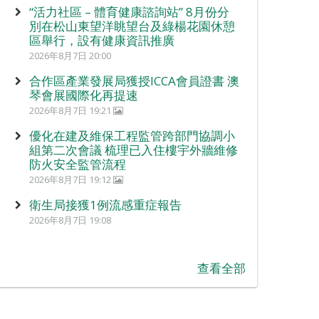
“活力社區 – 體育健康諮詢站” 8月份分
別在松山東望洋眺望台及綠楊花園休憩
區舉行，設有健康資訊推廣
2026年8月7日 20:00
合作區產業發展局獲授ICCA會員證書 澳
琴會展國際化再提速
2026年8月7日 19:21
優化在建及維保工程監管跨部門協調小
組第二次會議 梳理已入住樓宇外牆維修
防火安全監管流程
2026年8月7日 19:12
衛生局接獲1例流感重症報告
2026年8月7日 19:08
查看全部