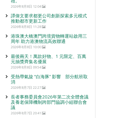
禮。
2026年8月8日 12:04
譚偉文要求都更公司創新探索多元模式
推動都市更新工作
2026年8月8日 11:28
港珠澳大橋澳門跨境貨物轉運站啟用三
周年 助力港澳物流高效聯通
2026年8月8日 10:00
最後兩天！萬款好物、1 元限定、百萬
元抽獎齊集名優展
2026年8月8日 09:54
受熱帶氣旋 “白海豚” 影響 部分航班取
消
2026年8月7日 22:27
長者事務委員會2026年第二次全體會議
及養老保障機制跨部門協調小組聯合會
議
2026年8月7日 20:41