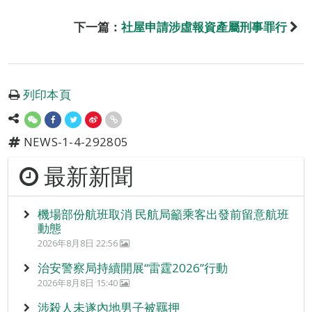
下一篇：
社屋申請涉虛報資產屬刑事罪行
列印本頁
NEWS-1-4-292805
最新新聞
機場部份航班取消 民航局籲乘客出發前留意航班
動態
2026年8月8日 22:56
治安警察局持續開展“雷霆2026”行動
2026年8月8日 15:40
涉殺人未遂內地男子被羈押