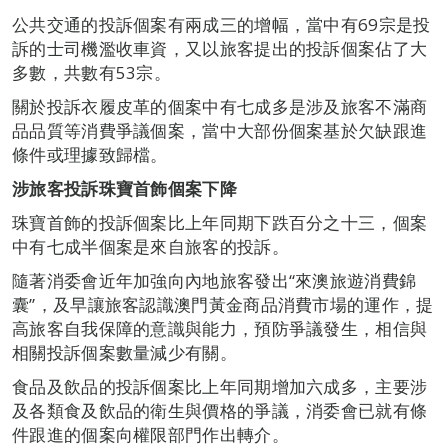
公共交通的投訴個案有兩成三的增幅，當中有69宗是投
訴的士司機濫收車資，又以旅客提出的投訴個案佔了大
多數，共數有53宗。
關於投訴衣履皮革的個案中有七成多是涉及旅客不滿商
品品質等消費爭議個案，當中大部份個案基於欠缺跟進
條件或理據致歸檔。
涉旅客投訴珠寶首飾個案下降
珠寶首飾的投訴個案比上年同期下跌百分之十三，個案
中有七成半個案是來自旅客的投訴。
隨著消委會近年加強向內地旅客發出“來澳旅遊消費錦
囊”，及早讓旅客認識澳門黃金商品消費市場的運作，提
高旅客自我保障的意識與能力，預防爭議發生，相信與
相關投訴個案數量減少有關。
食品及飲品的投訴個案比上年同期增加六成多，主要涉
及各類食及飲品的衛生與價格的爭議，消委會已就有條
件跟進的個案向權限部門作出轉介。