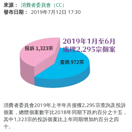
來源：
消費者委員會（CC）
發布日期：
2019年7月12日 17:30
消費者委員會2019年上半年共接獲2,295宗查詢及投訴
個案，總體個案數字比2018年同期下跌約百分之十五，
其中1,323宗的投訴個案比上年同期增加約百分之四
十。