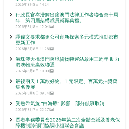
2026年8月8日 14:24
行政長官岑浩輝出席澳門法律工作者聯合會十周
年 – 第四屆架構成員就職典禮。
2026年8月8日 12:04
譚偉文要求都更公司創新探索多元模式推動都市
更新工作
2026年8月8日 11:28
港珠澳大橋澳門跨境貨物轉運站啟用三周年 助力
港澳物流高效聯通
2026年8月8日 10:00
最後兩天！萬款好物、1 元限定、百萬元抽獎齊
集名優展
2026年8月8日 09:54
受熱帶氣旋 “白海豚” 影響 部分航班取消
2026年8月7日 22:27
長者事務委員會2026年第二次全體會議及養老保
障機制跨部門協調小組聯合會議