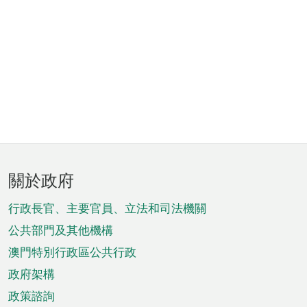
頁
關於政府
腳
菜
行政長官、主要官員、立法和司法機關
單
公共部門及其他機構
澳門特別行政區公共行政
政府架構
政策諮詢