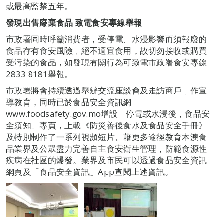
或最高監禁五年。
發現出售廢棄食品
致電食安專線舉報
市政署同時呼籲消費者，受停電、水浸影響而須報廢的
食品存有食安風險，絕不適宜食用，故切勿接收或購買
受污染的食品，如發現有關行為可致電市政署食安專線
2833 8181舉報。
市政署將會持續透過舉辦交流座談會及走訪商戶，作宣
導教育，同時已於食品安全資訊網
www.foodsafety.gov.mo增設「停電或水浸後，食品安
全須知」專頁，上載《防災善後食水及食品安全手冊》
及特別制作了一系列視頻短片。藉更多途徑教育本澳食
品業界及公眾盡力完善自主食安衛生管理，防範食源性
疾病在社區的爆發。業界及市民可以透過食品安全資訊
網頁及「食品安全資訊」App查閱上述資訊。