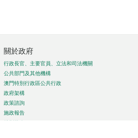
頁
關於政府
腳
菜
行政長官、主要官員、立法和司法機關
單
公共部門及其他機構
澳門特別行政區公共行政
政府架構
政策諮詢
施政報告
特別推介