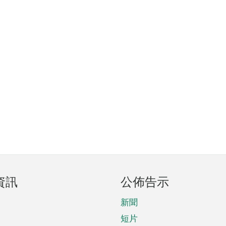
資訊
公佈告示
新聞
短片