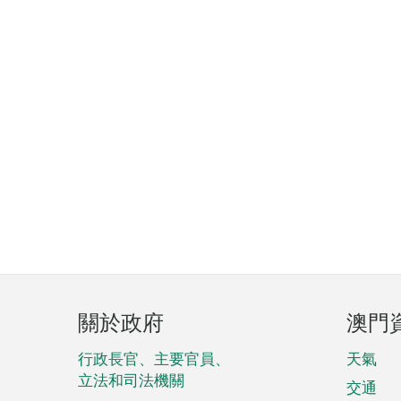
頁
關於政府
澳門
腳
菜
行政長官、主要官員、
天氣
立法和司法機關
單
交通