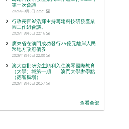
第一次會議
2026年8月6日 22:21
行政長官岑浩輝主持籌建科技研發產業
園工作組會議。
2026年8月6日 22:16
廣東省在澳門成功發行25億元離岸人民
幣地方政府債券
2026年8月6日 22:00
澳大首批研究生順利入住澳琴國際教育
（大學）城第一期——澳門大學辦學點
（德智廣場）
2026年8月6日 20:57
查看全部