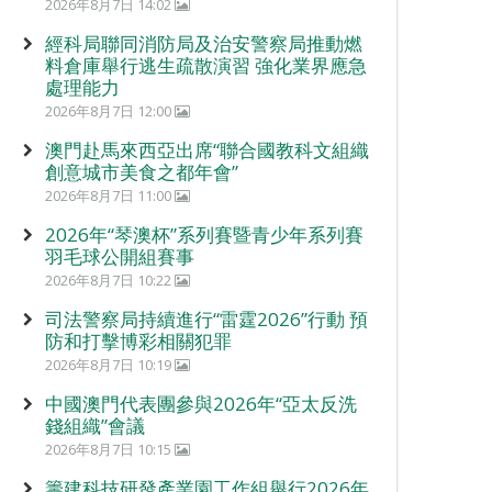
2026年8月7日 14:02
經科局聯同消防局及治安警察局推動燃
料倉庫舉行逃生疏散演習 強化業界應急
處理能力
2026年8月7日 12:00
澳門赴馬來西亞出席“聯合國教科文組織
創意城市美食之都年會”
2026年8月7日 11:00
2026年“琴澳杯”系列賽暨青少年系列賽
羽毛球公開組賽事
2026年8月7日 10:22
司法警察局持續進行“雷霆2026”行動 預
防和打擊博彩相關犯罪
2026年8月7日 10:19
中國澳門代表團參與2026年“亞太反洗
錢組織”會議
2026年8月7日 10:15
籌建科技研發產業園工作組舉行2026年