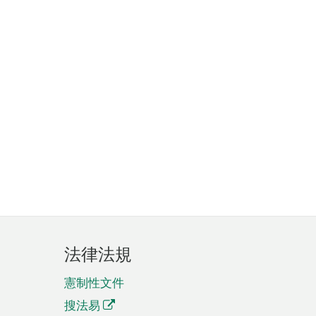
法律法規
憲制性文件
搜法易