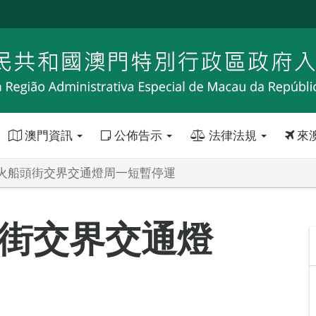
澳門資訊
公佈告示
法律法規
來
火船頭街交界交通燈周一短暫停運
街交界交通燈