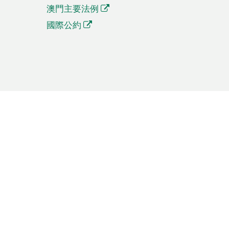
澳門主要法例
國際公約