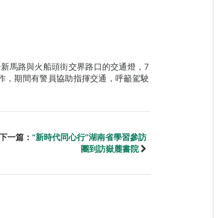
新馬路與火船頭街交界路口的交通燈，7
運作，期間有警員協助指揮交通，呼籲駕駛
下一篇：
“新時代同心行”湖南省學習參訪
團到訪嶽麓書院