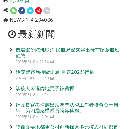
列印本頁
NEWS-1-4-294086
最新新聞
機場部份航班取消 民航局籲乘客出發前留意航班
動態
2026年8月8日 22:56
治安警察局持續開展“雷霆2026”行動
2026年8月8日 15:40
涉殺人未遂內地男子被羈押
2026年8月8日 14:24
行政長官岑浩輝出席澳門法律工作者聯合會十周
年 – 第四屆架構成員就職典禮。
2026年8月8日 12:04
譚偉文要求都更公司創新探索多元模式推動都市