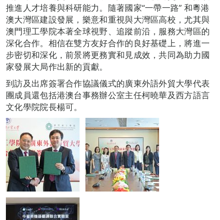
推進人才培養與科研能力。隨著國家“一帶一路” 和粵港
澳大灣區建設發展，樂意和重視與大灣區高校，尤其與
澳門理工學院本著全球視野、追蹤前沿，服務大灣區的
深化合作。相信在雙方友好合作的良好基礎上，將進一
步密切和深化，前景將更務實和見成效，共同為助力國
家發展大局作出新的貢獻。
到訪及出席簽署合作協議儀式的廣東外語外貿大學代表
團成員還包括港澳台事務辦公室主任柯曉華及西方語言
文化學院院長楊可。