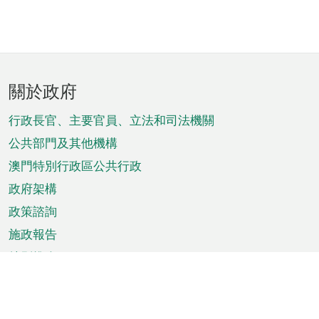
頁
關於政府
腳
菜
行政長官、主要官員、立法和司法機關
單
公共部門及其他機構
澳門特別行政區公共行政
政府架構
政策諮詢
施政報告
特別推介
澳門資訊