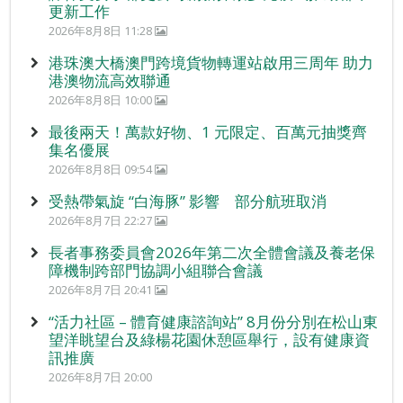
更新工作
2026年8月8日 11:28
港珠澳大橋澳門跨境貨物轉運站啟用三周年 助力
港澳物流高效聯通
2026年8月8日 10:00
最後兩天！萬款好物、1 元限定、百萬元抽獎齊
集名優展
2026年8月8日 09:54
受熱帶氣旋 “白海豚” 影響 部分航班取消
2026年8月7日 22:27
長者事務委員會2026年第二次全體會議及養老保
障機制跨部門協調小組聯合會議
2026年8月7日 20:41
“活力社區 – 體育健康諮詢站” 8月份分別在松山東
望洋眺望台及綠楊花園休憩區舉行，設有健康資
訊推廣
2026年8月7日 20:00