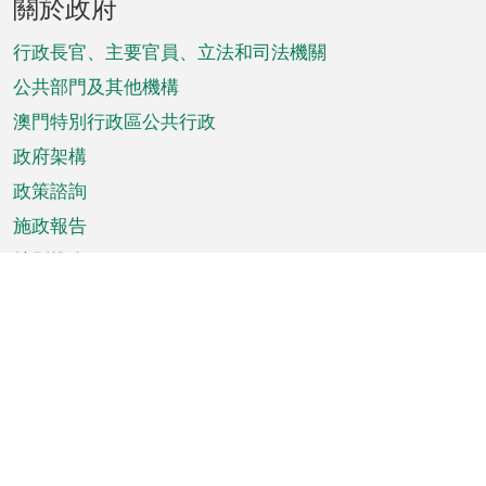
關於政府
腳
菜
行政長官、主要官員、立法和司法機關
單
公共部門及其他機構
澳門特別行政區公共行政
政府架構
政策諮詢
施政報告
特別推介
澳門資訊
天氣
交通
公眾假期
文娛康體