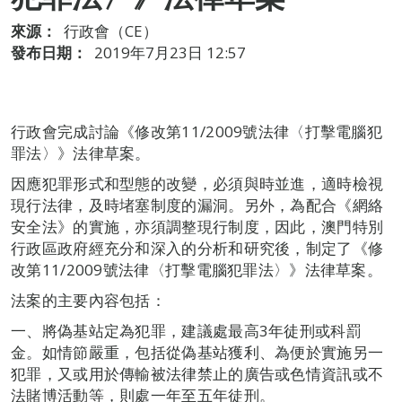
來源：
行政會（CE）
發布日期：
2019年7月23日 12:57
行政會完成討論《修改第11/2009號法律〈打擊電腦犯
罪法〉》法律草案。
因應犯罪形式和型態的改變，必須與時並進，適時檢視
現行法律，及時堵塞制度的漏洞。另外，為配合《網絡
安全法》的實施，亦須調整現行制度，因此，澳門特別
行政區政府經充分和深入的分析和研究後，制定了《修
改第11/2009號法律〈打擊電腦犯罪法〉》法律草案。
法案的主要內容包括：
一、將偽基站定為犯罪，建議處最高3年徒刑或科罰
金。如情節嚴重，包括從偽基站獲利、為便於實施另一
犯罪，又或用於傳輸被法律禁止的廣告或色情資訊或不
法賭博活動等，則處一年至五年徒刑。