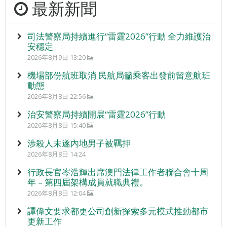
最新新聞
司法警察局持續進行“雷霆2026”行動 全力維護治
安穩定
2026年8月9日 13:20
機場部份航班取消 民航局籲乘客出發前留意航班
動態
2026年8月8日 22:56
治安警察局持續開展“雷霆2026”行動
2026年8月8日 15:40
涉殺人未遂內地男子被羈押
2026年8月8日 14:24
行政長官岑浩輝出席澳門法律工作者聯合會十周
年 – 第四屆架構成員就職典禮。
2026年8月8日 12:04
譚偉文要求都更公司創新探索多元模式推動都市
更新工作