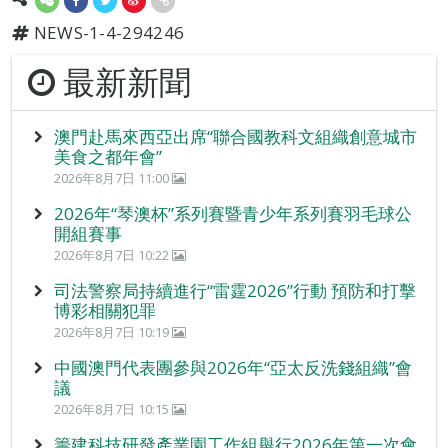
NEWS-1-4-294246
最新新聞
澳門赴馬來西亞出席“聯合國教科文組織創意城市
美食之都年會”
2026年8月7日 11:00
2026年“琴澳杯”系列賽暨青少年系列賽羽毛球公
開組賽事
2026年8月7日 10:22
司法警察局持續進行“雷霆2026”行動 預防和打擊
博彩相關犯罪
2026年8月7日 10:19
中國澳門代表團參與2026年“亞太反洗錢組織”會
議
2026年8月7日 10:15
籌建科技研發產業園工作組舉行2026年第一次會