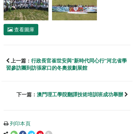
查看圖庫
上一篇：
行政長官崔世安與“新時代同心行”河北省學
習參訪團到訪張家口的冬奧規劃展館
下一篇：
澳門理工學院翻譯技術培訓班成功舉辦
列印本頁