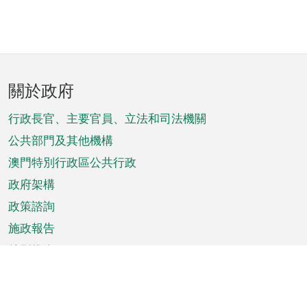
頁
關於政府
腳
菜
行政長官、主要官員、立法和司法機關
單
公共部門及其他機構
澳門特別行政區公共行政
政府架構
政策諮詢
施政報告
特別推介
澳門資訊