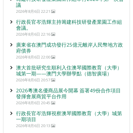
議
2026年8月6日 22:21
行政長官岑浩輝主持籌建科技研發產業園工作組
會議。
2026年8月6日 22:16
廣東省在澳門成功發行25億元離岸人民幣地方政
府債券
2026年8月6日 22:00
澳大首批研究生順利入住澳琴國際教育（大學）
城第一期——澳門大學辦學點（德智廣場）
2026年8月6日 20:57
2026粵澳名優商品展今開幕 簽署49份合作項目
發揮會展商貿平台作用
2026年8月6日 20:45
行政長官岑浩輝視察澳琴國際教育（大學）城第
一期項目
2026年8月6日 20:13