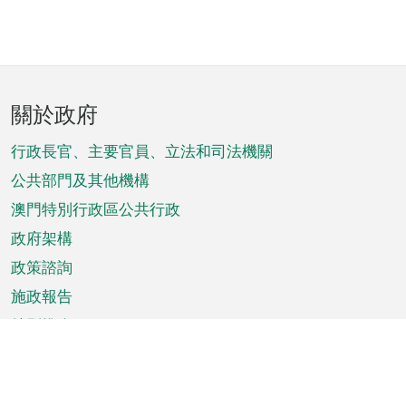
頁
關於政府
腳
菜
行政長官、主要官員、立法和司法機關
單
公共部門及其他機構
澳門特別行政區公共行政
政府架構
政策諮詢
施政報告
特別推介
澳門資訊