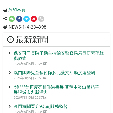
列印本頁
NEWS-1-4-294398
最新新聞
保安司司長陳子勁主持治安警察局局長伍素萍就
職儀式
2026年8月5日 22:25
澳門國際兒童藝術節多元藝文活動接連登場
2026年8月5日 20:53
“澳門館”再度亮相香港書展 薈萃本澳出版精華
展現城市創新活力
2026年8月5日 20:37
澳門海關晉升9名副關務監督
2026年8月5日 20:35