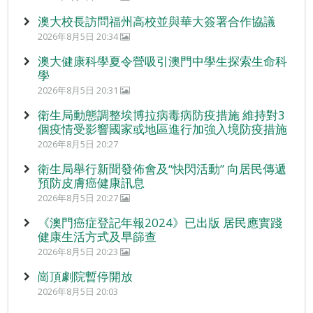
澳大校長訪問福州高校並與華大簽署合作協議
2026年8月5日 20:34
澳大健康科學夏令營吸引澳門中學生探索生命科
學
2026年8月5日 20:31
衛生局動態調整埃博拉病毒病防疫措施 維持對3
個疫情受影響國家或地區進行加強入境防疫措施
2026年8月5日 20:27
衛生局舉行新聞發佈會及“快閃活動” 向居民傳遞
預防皮膚癌健康訊息
2026年8月5日 20:27
《澳門癌症登記年報2024》已出版 居民應實踐
健康生活方式及早篩查
2026年8月5日 20:23
崗頂劇院暫停開放
2026年8月5日 20:03