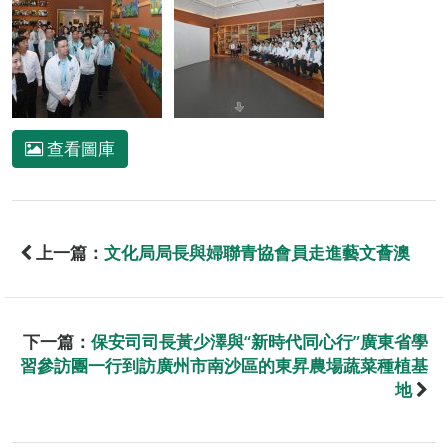
查看圖庫
上一篇：
文化局局長與婦聯青協會員走進藝文薈澳
下一篇：
保安司司長黃少澤與“新時代同心行”廣東省學
習參訪團一行到訪廣州市南沙區的東昇農場蔬菜種植基
地