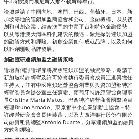
午3時假澳門威尼斯人那不勒斯廳舉行。
論壇邀請了中國內地、澳門、巴西、葡萄牙、日本、新
加坡等地的連鎖加盟商協會和公司、金融機構、以及初
創和科創企業，結合澳門的中葡平台和特色金融優勢，
以及粵港澳大灣區科創建設的機遇，聚焦探討連鎖加盟
的融資方式和經驗、初創企業如何成就品牌，以及如何
以科創驅動品牌發展。
創融匯研連鎖加盟之融資策略
論壇首個討論環節將聚焦連鎖加盟的融資策略，邀請了
新加坡特許經營及許可協會執行委員會成員江進興擔任
主持人，並有中國連鎖經營協會創業與投資加盟部特許
經營委員會辦公室主任蘇霜、葡萄牙特許經營協會理事
長Cristina Maria Matos、巴西特許經營商會國際項目
經理Bruno Amado、東京都中小企業診斷士協會－特
許經營研究會會長伊藤恭，以及大西洋銀行股份有限公
司融資租賃總監António Duarte，分享連鎖加盟的融資
方式和經驗。