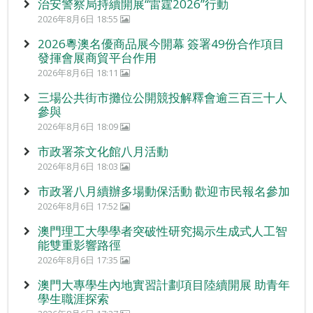
治安警察局持續開展“雷霆2026”行動
2026年8月6日 18:55
2026粵澳名優商品展今開幕 簽署49份合作項目
發揮會展商貿平台作用
2026年8月6日 18:11
三場公共街市攤位公開競投解釋會逾三百三十人
參與
2026年8月6日 18:09
市政署茶文化館八月活動
2026年8月6日 18:03
市政署八月續辦多場動保活動 歡迎市民報名參加
2026年8月6日 17:52
澳門理工大學學者突破性研究揭示生成式人工智
能雙重影響路徑
2026年8月6日 17:35
澳門大專學生內地實習計劃項目陸續開展 助青年
學生職涯探索