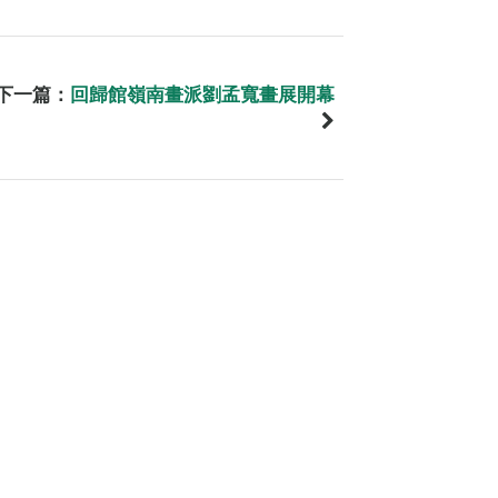
下一篇：
回歸館嶺南畫派劉孟寬畫展開幕