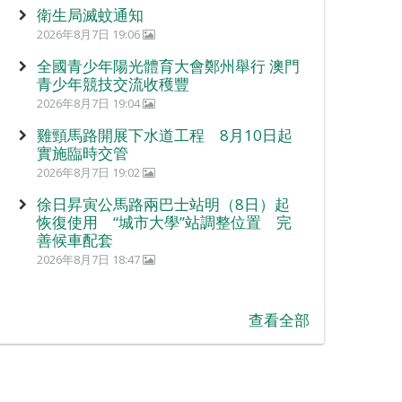
衛生局滅蚊通知
2026年8月7日 19:06
全國青少年陽光體育大會鄭州舉行 澳門
青少年競技交流收穫豐
2026年8月7日 19:04
雞頸馬路開展下水道工程 8月10日起
實施臨時交管
2026年8月7日 19:02
徐日昇寅公馬路兩巴士站明（8日）起
恢復使用 “城市大學”站調整位置 完
善候車配套
2026年8月7日 18:47
查看全部