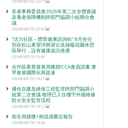
2026年8月7日 22:27
長者事務委員會2026年第二次全體會議
及養老保障機制跨部門協調小組聯合會
議
2026年8月7日 20:41
“活力社區 – 體育健康諮詢站” 8月份分
別在松山東望洋眺望台及綠楊花園休憩
區舉行，設有健康資訊推廣
2026年8月7日 20:00
合作區產業發展局獲授ICCA會員證書 澳
琴會展國際化再提速
2026年8月7日 19:21
優化在建及維保工程監管跨部門協調小
組第二次會議 梳理已入住樓宇外牆維修
防火安全監管流程
2026年8月7日 19:12
衛生局接獲1例流感重症報告
2026年8月7日 19:08