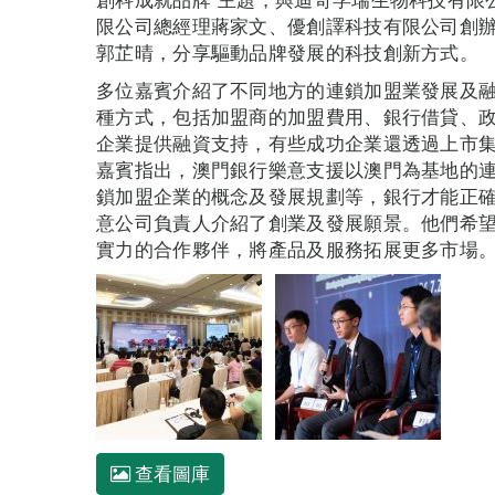
限公司總經理蔣家文、優創譯科技有限公司創辦
郭芷晴，分享驅動品牌發展的科技創新方式。
多位嘉賓介紹了不同地方的連鎖加盟業發展及
種方式，包括加盟商的加盟費用、銀行借貸、
企業提供融資支持，有些成功企業還透過上市
嘉賓指出，澳門銀行樂意支援以澳門為基地的
鎖加盟企業的概念及發展規劃等，銀行才能正
意公司負責人介紹了創業及發展願景。他們希
實力的合作夥伴，將產品及服務拓展更多市場
查看圖庫