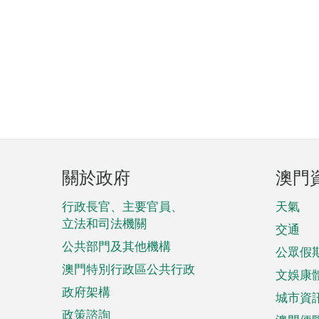
頁
關於政府
澳門
腳
菜
行政長官、主要官員、
天氣
立法和司法機關
單
交通
公共部門及其他機構
公眾假
澳門特別行政區公共行政
文娛康
政府架構
城市資
政策諮詢