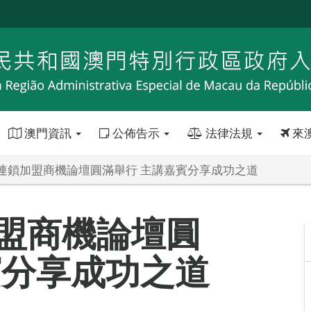
澳門資訊
公佈告示
法律法規
來
連鎖加盟商機論壇圓滿舉行 主講嘉賓分享成功之道
盟商機論壇圓
賓分享成功之道