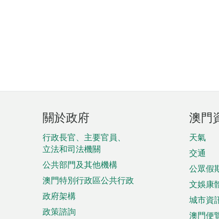
頁
關於政府
澳門
腳
菜
行政長官、主要官員、
天氣
立法和司法機關
單
交通
公共部門及其他機構
公眾假
澳門特別行政區公共行政
文娛康
政府架構
城市資
政策諮詢
澳門便