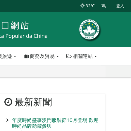
32°C
登入
澳旅遊
商務及貿易
相關連結
最新新聞
年度時尚盛事澳門服裝節10月登場 歡迎
時尚品牌踴躍參與