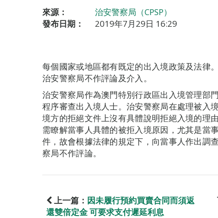
來源：
治安警察局（CPSP）
發布日期：
2019年7月29日 16:29
每個國家或地區都有既定的出入境政策及法律
治安警察局不作評論及介入。
治安警察局作為澳門特別行政區出入境管理部
程序審查出入境人士。治安警察局在處理被入
境方的拒絕文件上沒有具體說明拒絕入境的理
需瞭解當事人具體的被拒入境原因，尤其是當
件，故會根據法律的規定下，向當事人作出調
察局不作評論。
上一篇：
因未履行預約買賣合同而須返
還雙倍定金 可要求支付遲延利息