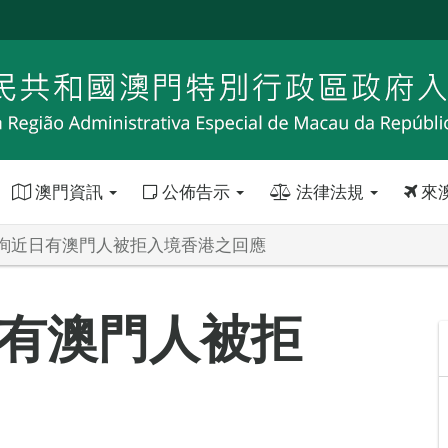
澳門資訊
公佈告示
法律法規
來
詢近日有澳門人被拒入境香港之回應
有澳門人被拒