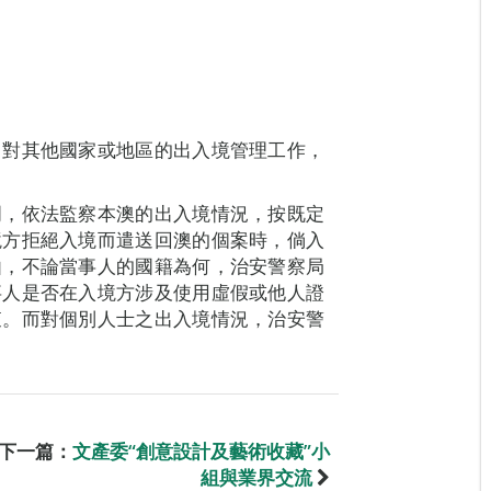
。對其他國家或地區的出入境管理工作，
門，依法監察本澳的出入境情況，按既定
境方拒絕入境而遣送回澳的個案時，倘入
由，不論當事人的國籍為何，治安警察局
事人是否在入境方涉及使用虛假或他人證
查。而對個別人士之出入境情況，治安警
下一篇：
文產委“創意設計及藝術收藏”小
組與業界交流