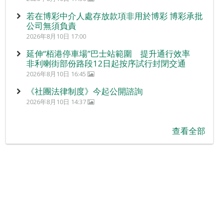
若在博彩中介人處存放款項非用於博彩 博彩承批
公司無須負責
2026年8月10日 17:00
延伸“栢港停車場”巴士站範圍 提升通行效率
非利喇街部份路段12日起按序試行封閉交通
2026年8月10日 16:45
《社團法律制度》今起公開諮詢
2026年8月10日 14:37
查看全部