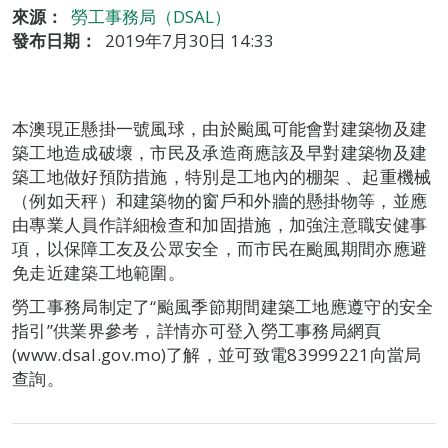
來源：
勞工事務局（DSAL）
發布日期：
2019年7月30日 14:33
本澳現正懸掛一號風球，由於颱風可能會對建築物及建
築工地造成破壞，市民及承造商應該及早對建築物及建
築工地做好預防措施，特別是工地內的棚架 、起重機械
（例如天秤）和建築物的窗戶和外牆的懸掛物等，並應
由專業人員作詳細檢查和加固措施，加強注意職安健事
項，以保障工友及公眾安全，而市民在颱風期間亦應避
免走近建築工地範圍。
勞工事務局制定了“颱風季節期間建築工地應遵守的安全
指引”供業界參考，詳情亦可登入勞工事務局網頁
(www.dsal.gov.mo)了解，並可致電83999221向當局
查詢。