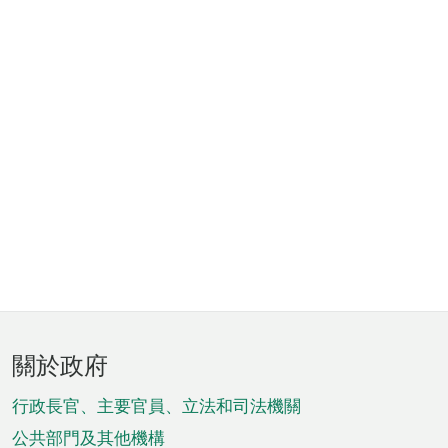
頁
關於政府
腳
菜
行政長官、主要官員、立法和司法機關
單
公共部門及其他機構