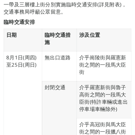
一帶及三層樓上街分別實施臨時交通安排(詳見附表)，
交通事務局呼籲公眾留意。
臨時交通安排
日期
臨時交通措
涉及位置
施
8月1日(周四)
無出口道路
介乎崗陵街與羅憲新
至25日(周日)
街之間的一段馬大臣
街
封閉交通
介乎羅憲新街與魯子
高街之間的一段馬大
臣街(特許車輛或進出
停車場車輛除外)
介乎高冠街與馬大臣
街之間的一段臘八街