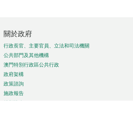
頁
關於政府
腳
菜
行政長官、主要官員、立法和司法機關
單
公共部門及其他機構
澳門特別行政區公共行政
政府架構
政策諮詢
施政報告
特別推介
澳門資訊
天氣