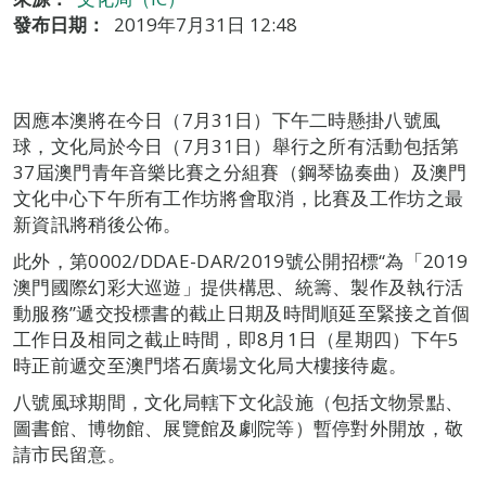
發布日期：
2019年7月31日 12:48
因應本澳將在今日（7月31日）下午二時懸掛八號風
球，文化局於今日（7月31日）舉行之所有活動包括第
37屆澳門青年音樂比賽之分組賽（鋼琴協奏曲）及澳門
文化中心下午所有工作坊將會取消，比賽及工作坊之最
新資訊將稍後公佈。
此外，第0002/DDAE-DAR/2019號公開招標“為「2019
澳門國際幻彩大巡遊」提供構思、統籌、製作及執行活
動服務”遞交投標書的截止日期及時間順延至緊接之首個
工作日及相同之截止時間，即8月1日（星期四）下午5
時正前遞交至澳門塔石廣場文化局大樓接待處。
八號風球期間，文化局轄下文化設施（包括文物景點、
圖書館、博物館、展覽館及劇院等）暫停對外開放，敬
請市民留意。