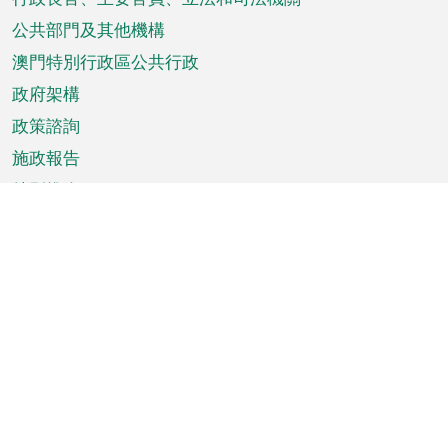
菜
單
公共部門及其他機構
澳門特別行政區公共行政
政府架構
政策諮詢
施政報告
特別推介
澳門資訊
天氣
交通
公眾假期
文娛康體
城市資訊
澳門便覽