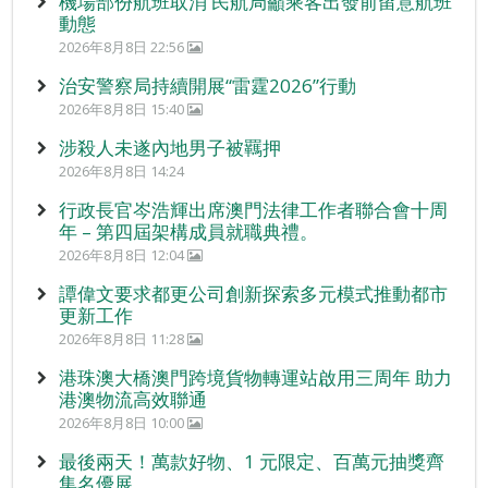
機場部份航班取消 民航局籲乘客出發前留意航班
動態
2026年8月8日 22:56
治安警察局持續開展“雷霆2026”行動
2026年8月8日 15:40
涉殺人未遂內地男子被羈押
2026年8月8日 14:24
行政長官岑浩輝出席澳門法律工作者聯合會十周
年 – 第四屆架構成員就職典禮。
2026年8月8日 12:04
譚偉文要求都更公司創新探索多元模式推動都市
更新工作
2026年8月8日 11:28
港珠澳大橋澳門跨境貨物轉運站啟用三周年 助力
港澳物流高效聯通
2026年8月8日 10:00
最後兩天！萬款好物、1 元限定、百萬元抽獎齊
集名優展