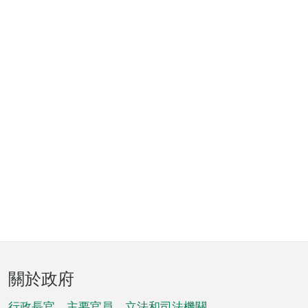
頁
關於政府
腳
行政長官、主要官員、立法和司法機關