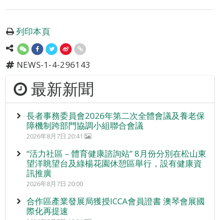
列印本頁
NEWS-1-4-296143
最新新聞
長者事務委員會2026年第二次全體會議及養老保
障機制跨部門協調小組聯合會議
2026年8月7日 20:41
“活力社區 – 體育健康諮詢站” 8月份分別在松山東
望洋眺望台及綠楊花園休憩區舉行，設有健康資
訊推廣
2026年8月7日 20:00
合作區產業發展局獲授ICCA會員證書 澳琴會展國
際化再提速