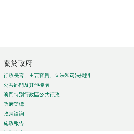
頁
關於政府
腳
菜
行政長官、主要官員、立法和司法機關
單
公共部門及其他機構
澳門特別行政區公共行政
政府架構
政策諮詢
施政報告
特別推介