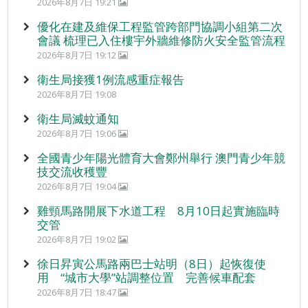
2026年8月7日 19:21
優化在建及維保工程監管跨部門協調小組第二次
會議 梳理已入住樓宇外牆維修防火安全監管流程
2026年8月7日 19:12
衛生局接獲1例流感重症報告
2026年8月7日 19:08
衛生局滅蚊通知
2026年8月7日 19:06
全國青少年陽光體育大會鄭州舉行 澳門青少年競
技交流收穫豐
2026年8月7日 19:04
雞頸馬路開展下水道工程 8月10日起實施臨時
交管
2026年8月7日 19:02
徐日昇寅公馬路兩巴士站明（8日）起恢復使
用 “城市大學”站調整位置 完善候車配套
2026年8月7日 18:47