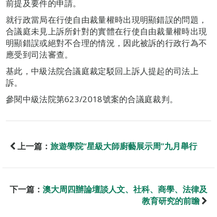
前提及要件的申請。
就行政當局在行使自由裁量權時出現明顯錯誤的問題，
合議庭未見上訴所針對的實體在行使自由裁量權時出現
明顯錯誤或絕對不合理的情況，因此被訴的行政行為不
應受到司法審查。
基此，中級法院合議庭裁定駁回上訴人提起的司法上
訴。
參閱中級法院第623/2018號案的合議庭裁判。
上一篇：
旅遊學院“星級大師廚藝展示周”九月舉行
下一篇：
澳大周四辦論壇談人文、社科、商學、法律及
教育研究的前瞻