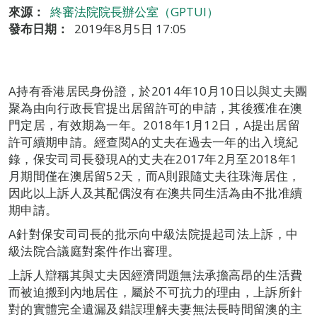
來源：
終審法院院長辦公室（GPTUI）
發布日期：
2019年8月5日 17:05
A持有香港居民身份證，於2014年10月10日以與丈夫團
聚為由向行政長官提出居留許可的申請，其後獲准在澳
門定居，有效期為一年。2018年1月12日，A提出居留
許可續期申請。經查閱A的丈夫在過去一年的出入境紀
錄，保安司司長發現A的丈夫在2017年2月至2018年1
月期間僅在澳居留52天，而A則跟隨丈夫往珠海居住，
因此以上訴人及其配偶沒有在澳共同生活為由不批准續
期申請。
A針對保安司司長的批示向中級法院提起司法上訴，中
級法院合議庭對案件作出審理。
上訴人辯稱其與丈夫因經濟問題無法承擔高昂的生活費
而被迫搬到內地居住，屬於不可抗力的理由，上訴所針
對的實體完全遺漏及錯誤理解夫妻無法長時間留澳的主