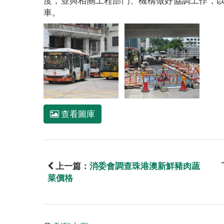
度，並與相關工程部門、機構做好協調工作，
車。
查看圖庫
上一篇：
消委會調查珠港澳新鮮豬肉蔬
菜價格