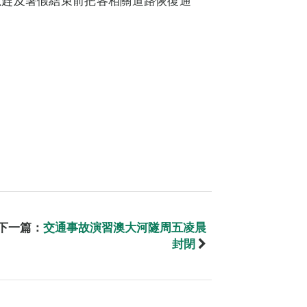
以趕及暑假結束前把各相關道路恢復通
下一篇：
交通事故演習澳大河隧周五凌晨
封閉