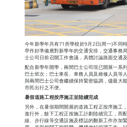
今年新學年共有71所學校於9月2日(周一)不
早作好準備應對新學年的交通安排，交通事務
士公司日前召開工作會議，具體討論路面交通
配合新學年開學，兩間巴士公司現已開展一系
巴士班次；巴士車長、車務人員及維修人員等
與兩間巴士公司會繼續保持緊密協調，儘最大
市民出行之不便。
暑假道路工程按序施正並陸續完成
另外，在暑假期間開展的道路工程正按序施工，
進行外，餘下工程正按施工計劃陸續完工，而
線、步行線等交通設施及標誌的翻新工作亦加