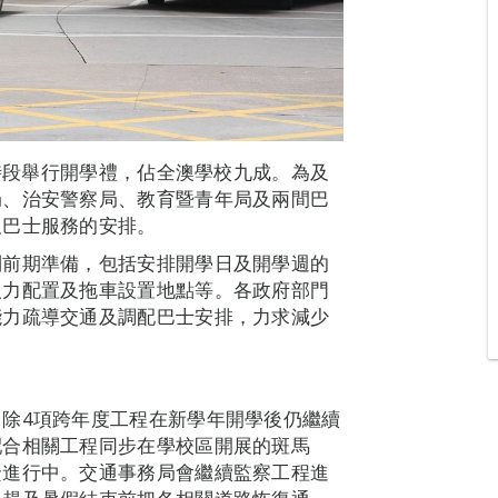
同時段舉行開學禮，佔全澳學校九成。為及
局、治安警察局、教育暨青年局及兩間巴
及巴士服務的安排。
列前期準備，包括安排開學日及開學週的
人力配置及拖車設置地點等。各政府部門
能力疏導交通及調配巴士安排，力求減少
除4項跨年度工程在新學年開學後仍繼續
配合相關工程同步在學校區開展的斑馬
緊進行中。交通事務局會繼續監察工程進