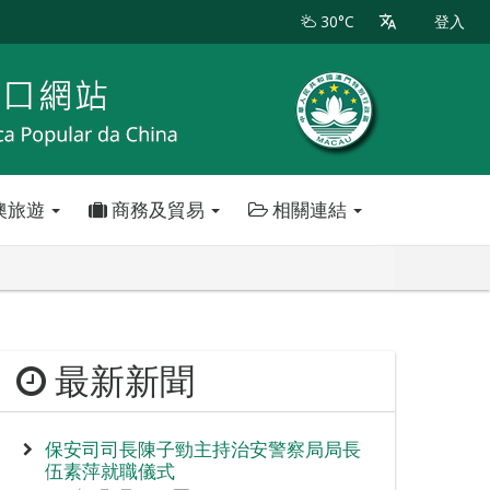
30°C
登入
澳旅遊
商務及貿易
相關連結
最新新聞
保安司司長陳子勁主持治安警察局局長
伍素萍就職儀式