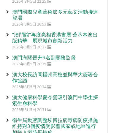
2026年8月5日 22:25
澳門國際兒童藝術節多元藝文活動接連
登場
2026年8月5日 20:53
“澳門館”再度亮相香港書展 薈萃本澳出
版精華 展現城市創新活力
2026年8月5日 20:37
澳門海關晉升9名副關務監督
2026年8月5日 20:35
澳大校長訪問福州高校並與華大簽署合
作協議
2026年8月5日 20:34
澳大健康科學夏令營吸引澳門中學生探
索生命科學
2026年8月5日 20:31
衛生局動態調整埃博拉病毒病防疫措施
維持對3個疫情受影響國家或地區進行
加強入境防疫措施