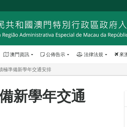
澳門資訊
公佈告示
法律法規
來
積極準備新學年交通安排
備新學年交通