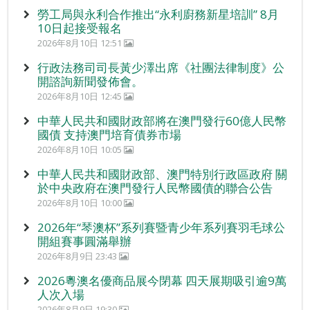
勞工局與永利合作推出“永利廚務新星培訓” 8月
10日起接受報名
2026年8月10日 12:51
行政法務司司長黃少澤出席《社團法律制度》公
開諮詢新聞發佈會。
2026年8月10日 12:45
中華人民共和國財政部將在澳門發行60億人民幣
國債 支持澳門培育債券市場
2026年8月10日 10:05
中華人民共和國財政部、澳門特別行政區政府 關
於中央政府在澳門發行人民幣國債的聯合公告
2026年8月10日 10:00
2026年“琴澳杯”系列賽暨青少年系列賽羽毛球公
開組賽事圓滿舉辦
2026年8月9日 23:43
2026粵澳名優商品展今閉幕 四天展期吸引逾9萬
人次入場
2026年8月9日 19:30