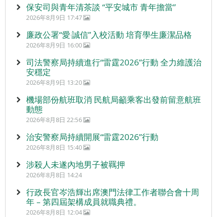
保安司與青年清茶談 “平安城市 青年擔當”
2026年8月9日 17:47
廉政公署“愛‧誠信”入校活動 培育學生廉潔品格
2026年8月9日 16:00
司法警察局持續進行“雷霆2026”行動 全力維護治
安穩定
2026年8月9日 13:20
機場部份航班取消 民航局籲乘客出發前留意航班
動態
2026年8月8日 22:56
治安警察局持續開展“雷霆2026”行動
2026年8月8日 15:40
涉殺人未遂內地男子被羈押
2026年8月8日 14:24
行政長官岑浩輝出席澳門法律工作者聯合會十周
年 – 第四屆架構成員就職典禮。
2026年8月8日 12:04