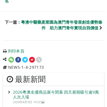
名
下一篇：
粵澳中醫藥產業園為澳門青年發展創造優勢條
件 助力澳門青年實現自我價值
列印本頁
NEWS-1-4-297173
最新新聞
2026粵澳名優商品展今閉幕 四天展期吸引逾9萬
人次入場
2026年8月9日 19:30